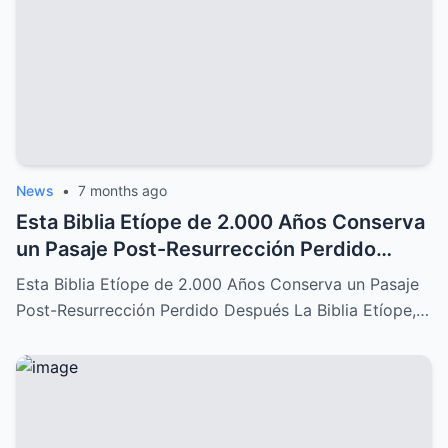
News
•
7 months ago
Esta Biblia Etíope de 2.000 Años Conserva
un Pasaje Post-Resurrección Perdido
Después: Un Descubrimiento Increíble
Esta Biblia Etíope de 2.000 Años Conserva un Pasaje
Post-Resurrección Perdido Después La Biblia Etíope,…