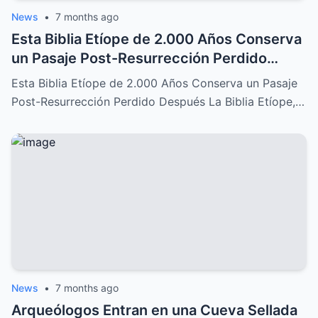
News
•
7 months ago
Esta Biblia Etíope de 2.000 Años Conserva
un Pasaje Post-Resurrección Perdido
Después: Un Descubrimiento Increíble
Esta Biblia Etíope de 2.000 Años Conserva un Pasaje
Post-Resurrección Perdido Después La Biblia Etíope,…
News
•
7 months ago
Arqueólogos Entran en una Cueva Sellada