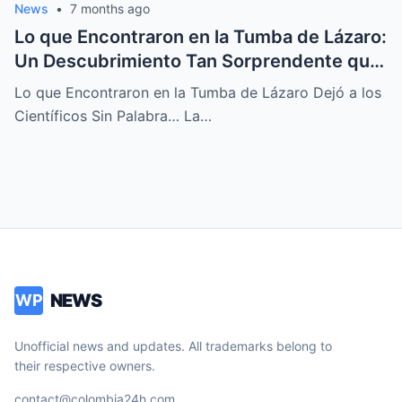
News
•
7 months ago
Lo que Encontraron en la Tumba de Lázaro:
Un Descubrimiento Tan Sorprendente que
Dejó a los Científicos Sin Aliento
Lo que Encontraron en la Tumba de Lázaro Dejó a los
Científicos Sin Palabra… La…
NEWS
WP
Unofficial news and updates. All trademarks belong to
their respective owners.
contact@colombia24h.com