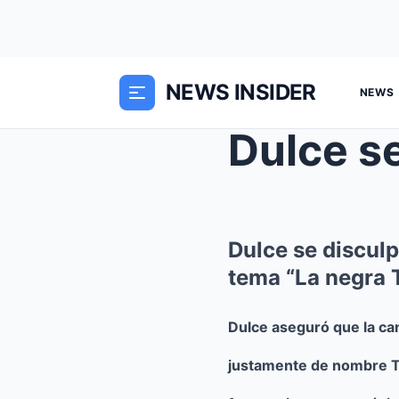
NEWS INSIDER
NEWS
Dulce se discul
tema “La negra
Dulce aseguró que la ca
justamente de nombre To