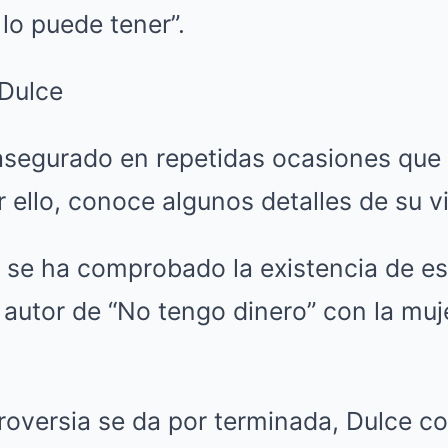
 lo puede tener”.
asegurado en repetidas ocasiones que
r ello, conoce algunos detalles de su v
 se ha comprobado la existencia de es
 autor de “No tengo dinero” con la mu
troversia se da por terminada, Dulce c