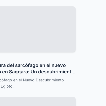
ra del sarcófago en el nuevo
o en Saqqara: Un descubrimiento
 cambia todo
rcófago en el Nuevo Descubrimiento
 Egipto:…