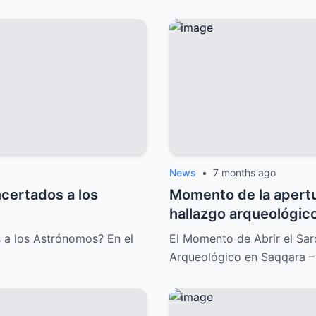
News
•
7 months ago
certados a los
Momento de la apertu
hallazgo arqueológic
impresionante que lo
 a los Astrónomos? En el
El Momento de Abrir el Sa
Arqueológico en Saqqara –