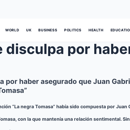
WORLD
UK
BUSINESS
POLITICS
HEALTH
EDUCATI
pa por haber asegurado que Juan Gabr
 Tomasa”
nción “La negra Tomasa” había sido compuesta por Juan G
masa, con la que mantenía una relación sentimental. Si