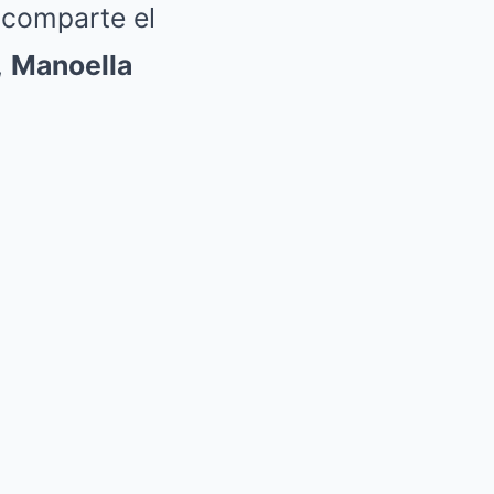
 comparte el
,
Manoella