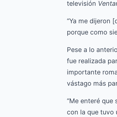
televisión
Venta
“Ya me dijeron [
porque como sie
Pese a lo anteri
fue realizada pa
importante roma
vástago más par
“Me enteré que 
con la que tuvo u