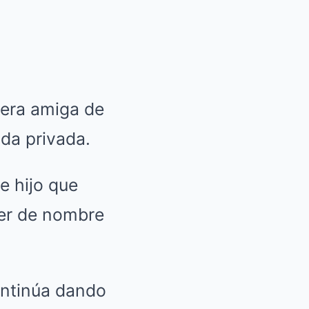
 era amiga de
ida privada.
e hijo que
jer de nombre
ontinúa dando