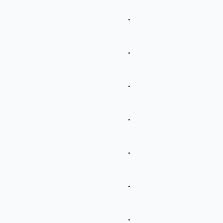
.
.
.
.
.
.
.