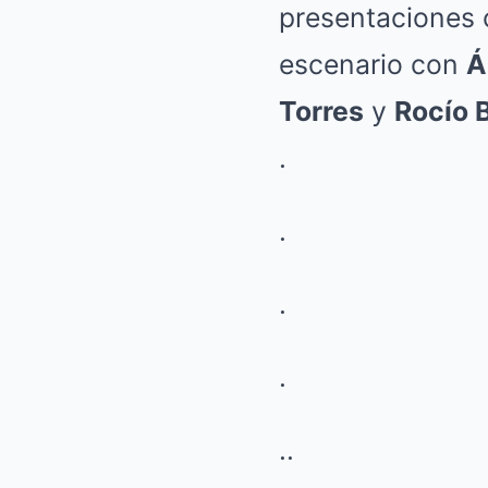
presentaciones 
escenario con
Á
Torres
y
Rocío 
.
.
.
.
..