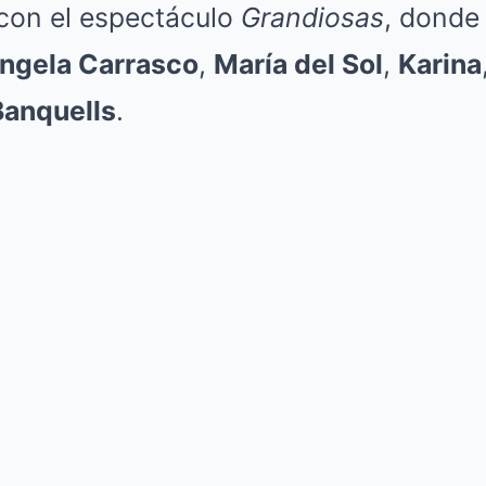
con el espectáculo
Grandiosas
, donde
ngela Carrasco
,
María del Sol
,
Karina
Banquells
.