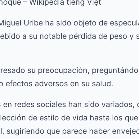
Miguel Uribe ha sido objeto de especu
ebido a su notable pérdida de peso y 
esado su preocupación, preguntándose
o efectos adversos en su salud.
 en redes sociales han sido variados, 
ección de estilo de vida hasta los que 
l, sugiriendo que parece haber enveje