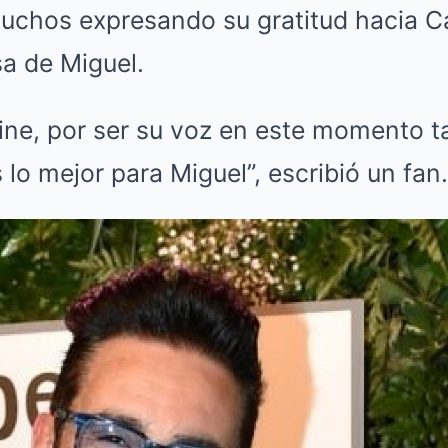
muchos expresando su gratitud hacia C
a de Miguel.
rine, por ser su voz en este momento 
o mejor para Miguel”, escribió un fan.