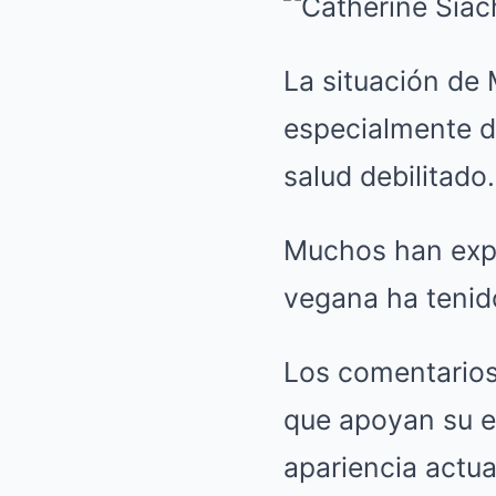
La situación de 
especialmente d
salud debilitado.
Muchos han expr
vegana ha tenid
Los comentarios
que apoyan su el
apariencia actua