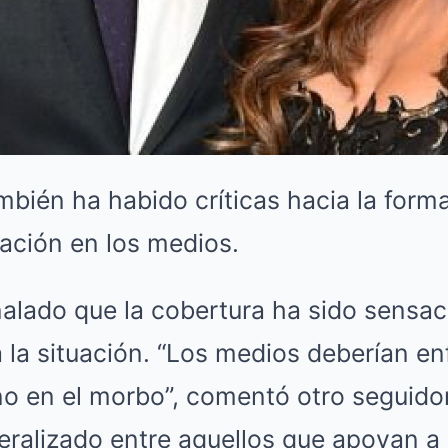
bién ha habido críticas hacia la form
ación en los medios.
alado que la cobertura ha sido sensaci
la situación. “Los medios deberían en
o en el morbo”, comentó otro seguidor
eralizado entre aquellos que apoyan a 