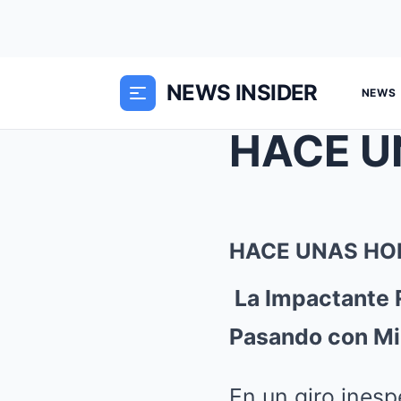
NEWS INSIDER
NEWS
HACE U
HACE UNAS HOR
La Impactante 
Pasando con Mi
En un giro ines