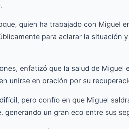
.
oque, quien ha trabajado con Miguel e
úblicamente para aclarar la situación y
ones, enfatizó que la salud de Miguel 
n unirse en oración por su recuperaci
fícil, pero confío en que Miguel saldr
e, generando un gran eco entre sus se