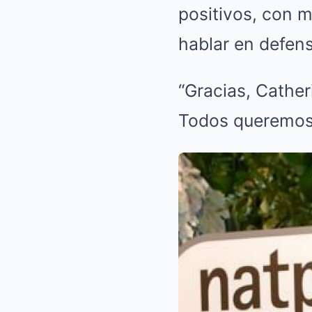
positivos, con 
hablar en defens
“Gracias, Cathe
Todos queremos l