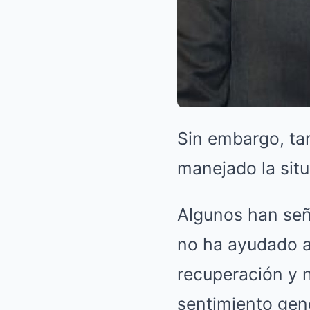
Sin embargo, tam
manejado la situ
Algunos han señ
no ha ayudado a 
recuperación y n
sentimiento gen