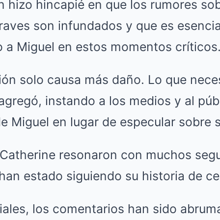
n hizo hincapié en que los rumores so
aves son infundados y que es esencia
o a Miguel en estos momentos críticos
ión solo causa más daño. Lo que nece
agregó, instando a los medios y al púb
de Miguel en lugar de especular sobre s
 Catherine resonaron con muchos seg
han estado siguiendo su historia de ce
ciales, los comentarios han sido abru