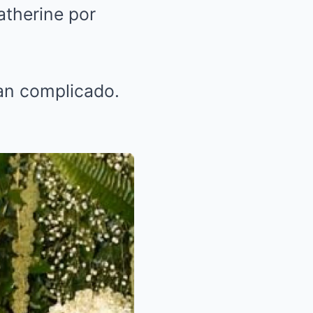
atherine por
tan complicado.