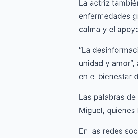
La actriz tambié
enfermedades gr
calma y el apoy
“La desinformac
unidad y amor”, 
en el bienestar 
Las palabras de
Miguel, quienes 
En las redes so