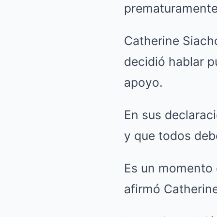
prematuramente
Catherine Siach
decidió hablar p
apoyo.
En sus declaraci
y que todos debe
Es un momento di
afirmó Catherin