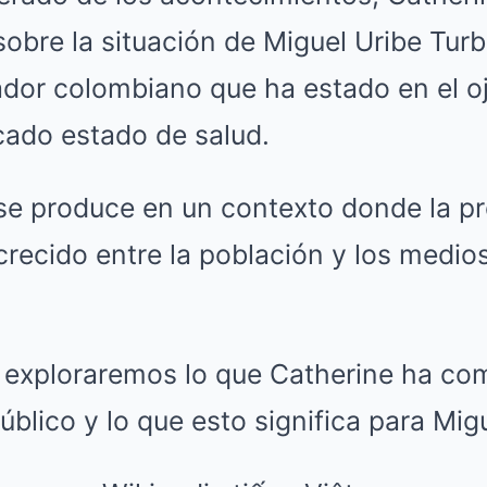
 sobre la situación de Miguel Uribe Tur
dor colombiano que ha estado en el o
cado estado de salud.
 se produce en un contexto donde la p
crecido entre la población y los medio
, exploraremos lo que Catherine ha com
úblico y lo que esto significa para Migu