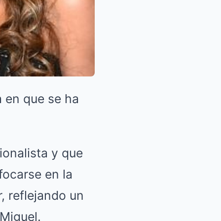
a en que se ha
onalista y que
focarse en la
, reflejando un
Miguel.