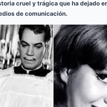
toria cruel y trágica que ha dejado e
edios de comunicación.