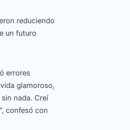
ueron reduciendo
e un futuro
ó errores
 vida glamoroso,
sin nada. Creí
”, confesó con