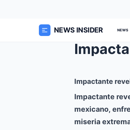
NEWS INSIDER
NEWS
Impactante reve
Impactante reve
mexicano, enfre
miseria extrema