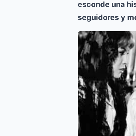
esconde una his
seguidores y m