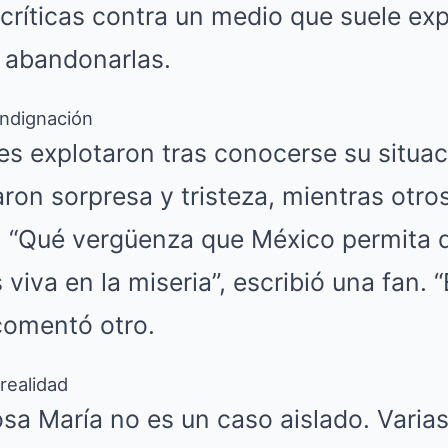
críticas contra un medio que suele exp
o abandonarlas.
 indignación
es explotaron tras conocerse su situac
ron sorpresa y tristeza, mientras otro
. “Qué vergüenza que México permita 
viva en la miseria”, escribió una fan. “
comentó otro.
 realidad
osa María no es un caso aislado. Varias 