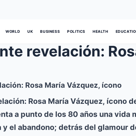
WORLD
UK
BUSINESS
POLITICS
HEALTH
EDUCATI
lación: Rosa María Vázquez, ícono
lación: Rosa María Vázquez, ícono de
nta a punto de los 80 años una vida 
 y el abandono; detrás del glamour d