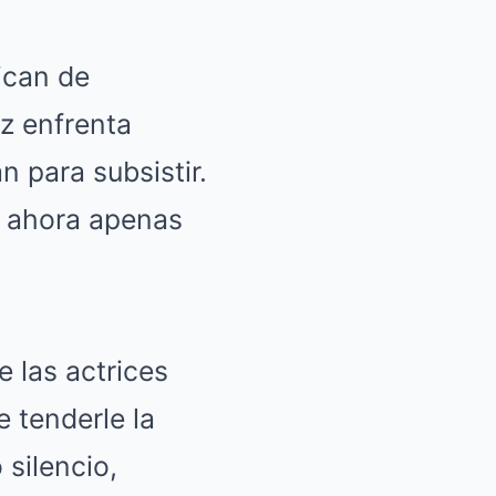
ican de
z enfrenta
 para subsistir.
 y ahora apenas
 las actrices
e tenderle la
silencio,