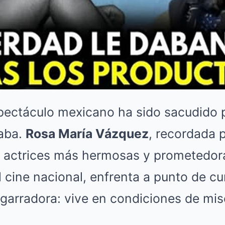
pectáculo mexicano ha sido sacudido p
aba.
Rosa María Vázquez
, recordada 
 actrices más hermosas y prometedor
l cine nacional, enfrenta a punto de c
garradora: vive en condiciones de mis