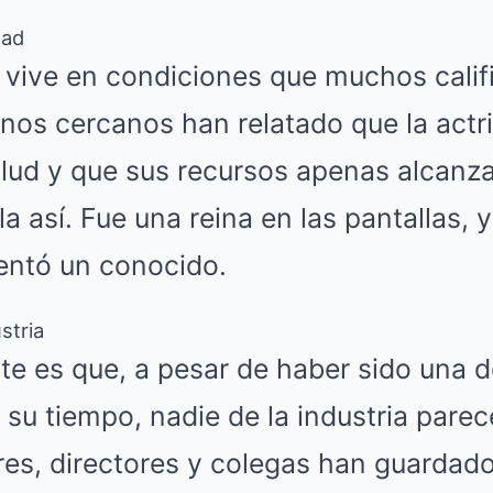
dad
 vive en condiciones que muchos calif
nos cercanos han relatado que la actri
ud y que sus recursos apenas alcanzan
la así. Fue una reina en las pantallas,
entó un conocido.
stria
e es que, a pesar de haber sido una de
su tiempo, nadie de la industria parec
es, directores y colegas han guardado 