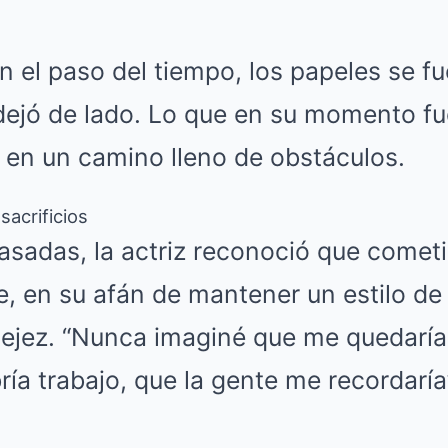
 el paso del tiempo, los papeles se f
a dejó de lado. Lo que en su momento fu
ó en un camino lleno de obstáculos.
sacrificios
asadas, la actriz reconoció que cometi
e, en su afán de mantener un estilo de
vejez. “Nunca imaginé que me quedaría 
ía trabajo, que la gente me recordaría