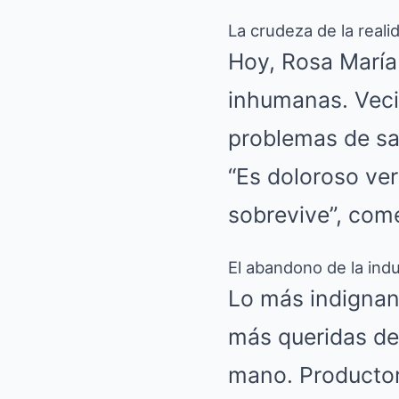
La crudeza de la reali
Hoy, Rosa María
inhumanas. Veci
problemas de sal
“Es doloroso ver
sobrevive”, com
El abandono de la indu
Lo más indignant
más queridas de 
mano. Productor