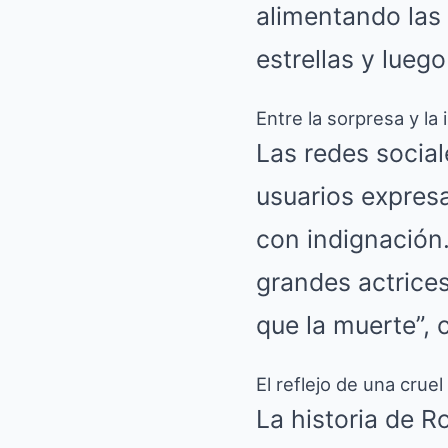
alimentando las 
estrellas y lueg
Entre la sorpresa y la
Las redes social
usuarios expresa
con indignación
grandes actrices 
que la muerte”, 
El reflejo de una cruel
La historia de R