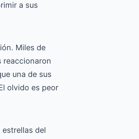
rimir a sus
ión. Miles de
s reaccionaron
que una de sus
El olvido es peor
estrellas del