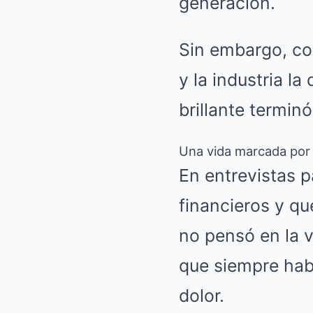
generación.
Sin embargo, con
y la industria l
brillante termin
Una vida marcada por 
En entrevistas p
financieros y qu
no pensó en la 
que siempre habr
dolor.