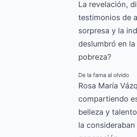
La revelación, d
testimonios de a
sorpresa y la in
deslumbró en la 
pobreza?
De la fama al olvido
Rosa María Vázqu
compartiendo esc
belleza y talent
la consideraban