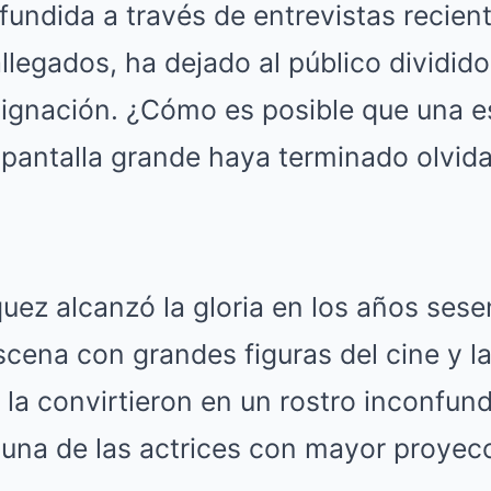
ifundida a través de entrevistas recien
llegados, ha dejado al público dividido
dignación. ¿Cómo es posible que una es
pantalla grande haya terminado olvida
ez alcanzó la gloria en los años sese
ena con grandes figuras del cine y la 
o la convirtieron en un rostro inconfun
 una de las actrices con mayor proyec