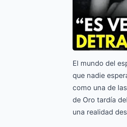
El mundo del es
que nadie esper
como una de las
de Oro tardía de
una realidad des