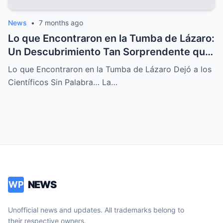
News
•
7 months ago
Lo que Encontraron en la Tumba de Lázaro:
Un Descubrimiento Tan Sorprendente que
Dejó a los Científicos Sin Aliento
Lo que Encontraron en la Tumba de Lázaro Dejó a los
Científicos Sin Palabra… La…
NEWS
WP
Unofficial news and updates. All trademarks belong to
their respective owners.