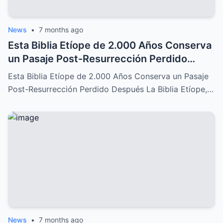
News
•
7 months ago
Esta Biblia Etíope de 2.000 Años Conserva
un Pasaje Post-Resurrección Perdido
Después: Un Descubrimiento Increíble
Esta Biblia Etíope de 2.000 Años Conserva un Pasaje
Post-Resurrección Perdido Después La Biblia Etíope,…
News
•
7 months ago