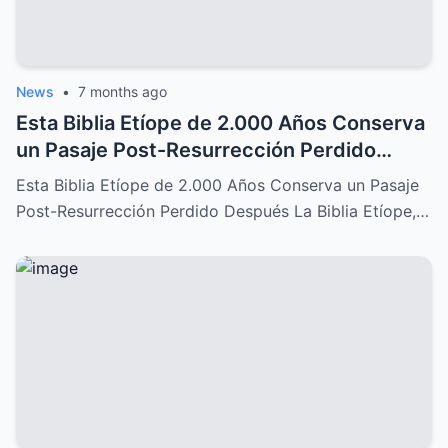
News
•
7 months ago
Esta Biblia Etíope de 2.000 Años Conserva
un Pasaje Post-Resurrección Perdido
Después: Un Descubrimiento Increíble
Esta Biblia Etíope de 2.000 Años Conserva un Pasaje
Post-Resurrección Perdido Después La Biblia Etíope,…