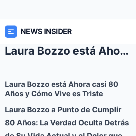
NEWS INSIDER
Laura Bozzo está Ahora casi 80 Años y Cómo Vive es...
Laura Bozzo está Ahora casi 80
Años y Cómo Vive es Triste
Laura Bozzo a Punto de Cumplir
80 Años: La Verdad Oculta Detrás
de Su Vida Actual y el Dolor que