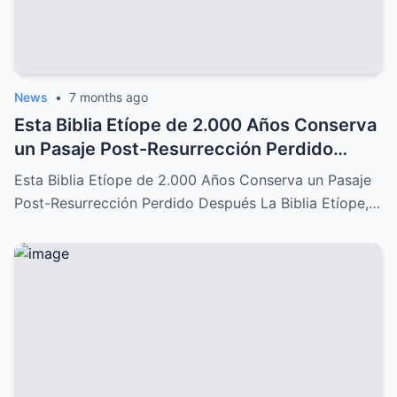
News
•
7 months ago
Esta Biblia Etíope de 2.000 Años Conserva
un Pasaje Post-Resurrección Perdido
Después: Un Descubrimiento Increíble
Esta Biblia Etíope de 2.000 Años Conserva un Pasaje
Post-Resurrección Perdido Después La Biblia Etíope,…