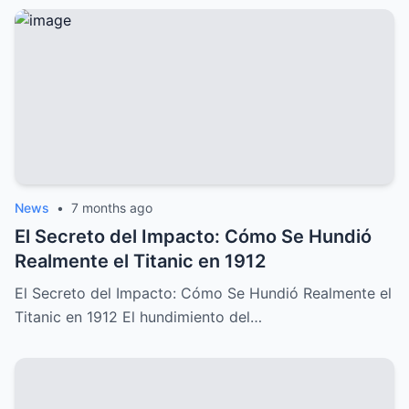
News
•
7 months ago
El Secreto del Impacto: Cómo Se Hundió
Realmente el Titanic en 1912
El Secreto del Impacto: Cómo Se Hundió Realmente el
Titanic en 1912 El hundimiento del…