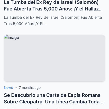
La Tumba del Ex Rey de Israel (Salomón)
Fue Abierta Tras 5,000 Años: ¡Y el Hallazgo
Conmocionó al Mundo!
La Tumba del Ex Rey de Israel (Salomón) Fue Abierta
Tras 5,000 Años ¡Y El…
News
•
7 months ago
Se Descubrió una Carta de Espía Romana
Sobre Cleopatra: Una Línea Cambia Toda la
Historia de su Caída