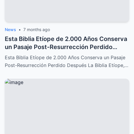
News
•
7 months ago
Esta Biblia Etíope de 2.000 Años Conserva
un Pasaje Post-Resurrección Perdido
Después: Un Descubrimiento Increíble
Esta Biblia Etíope de 2.000 Años Conserva un Pasaje
Post-Resurrección Perdido Después La Biblia Etíope,…