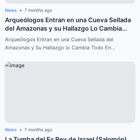
News
•
7 months ago
Arqueólogos Entran en una Cueva Sellada
del Amazonas y su Hallazgo Lo Cambia
Todo
Arqueólogos Entran en una Cueva Sellada del
Amazonas y Su Hallazgo lo Cambia Todo En…
News
•
7 months ago
La Tumba del Ex Rey de Israel (Salomón)