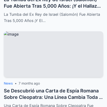
Fue Abierta Tras 5,000 Años: ¡Y el Hallazgo
Conmocionó al Mundo!
La Tumba del Ex Rey de Israel (Salomón) Fue Abierta
Tras 5,000 Años ¡Y El…
News
•
7 months ago
Se Descubrió una Carta de Espía Romana
Sobre Cleopatra: Una Línea Cambia Toda la
Historia de su Caída
Una Carta de Espía Romana Sobre Cleopatra Fue