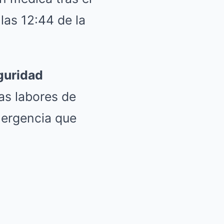
las 12:44 de la
guridad
as labores de
mergencia que