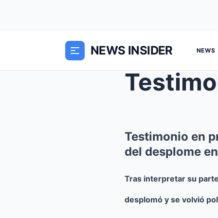
NEWS INSIDER
NEWS
Testimonio en pr
del desplome en 
Tras interpretar su part
desplomó y se volvió pol