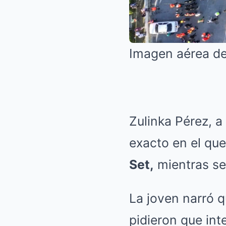
Imagen aérea de
Zulinka Pérez, a
exacto en el que
Set,
mientras se
La joven narró q
pidieron que int