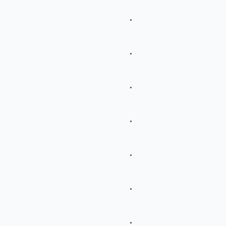
.
.
.
.
.
.
.