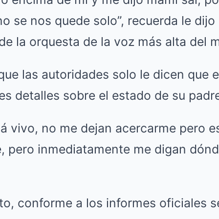
no se nos quede solo”, recuerda le dijo
de la orquesta de la voz más alta del 
que las autoridades solo le dicen que e
s detalles sobre el estado de su padr
stá vivo, no me dejan acercarme pero e
, pero inmediatamente me digan dónde 
o, conforme a los informes oficiales s