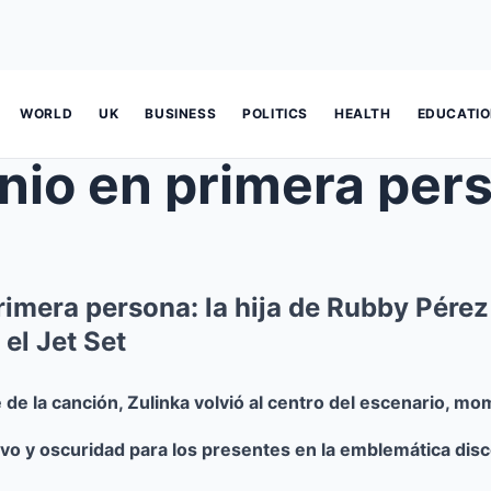
WORLD
UK
BUSINESS
POLITICS
HEALTH
EDUCATI
imera persona: la hija de Rubby Pérez r
el Jet Set
e de la canción, Zulinka volvió al centro del escenario, m
vo y oscuridad para los presentes en la emblemática disc