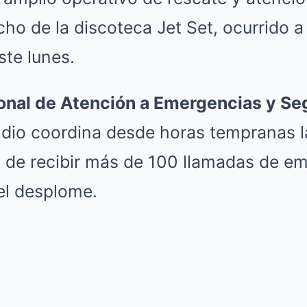
ho de la discoteca Jet Set, ocurrido a 
te lunes.
nal de Atención a Emergencias y Se
dio coordina desde horas tempranas l
o de recibir más de 100 llamadas de e
el desplome.