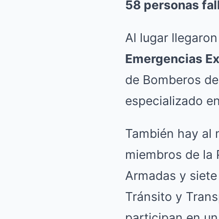
58 personas fal
Al lugar llegaro
Emergencias Ex
de Bomberos del 
especializado e
También hay al 
miembros de la P
Armadas y siete
Tránsito y Trans
participan en un