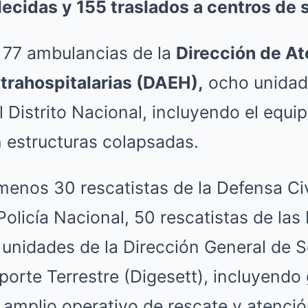
lecidas y 155 traslados a centros de 
n 77 ambulancias de la
Dirección de At
trahospitalarias (DAEH),
ocho unidad
Distrito Nacional, incluyendo el equi
n estructuras colapsadas.
menos 30 rescatistas de la Defensa Civ
olicía Nacional, 50 rescatistas de las
 unidades de la Dirección General de 
porte Terrestre (Digesett), incluyendo 
 amplio operativo de rescate y atenció