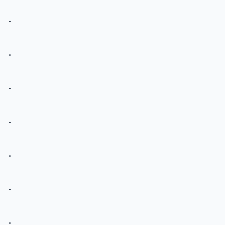
.
.
.
.
.
.
.