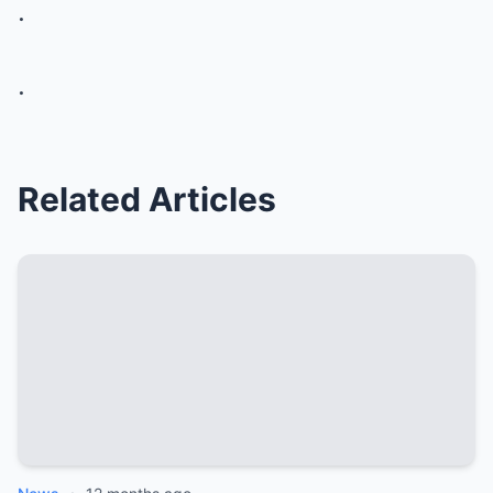
.
.
Related Articles