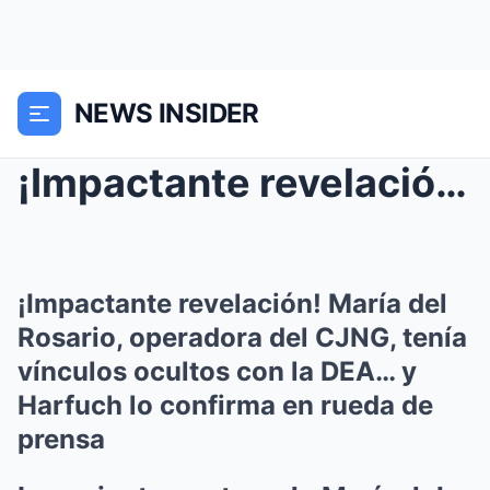
NEWS INSIDER
¡Impactante revelación! María del Rosario, operado...
¡Impactante revelación! María del
Rosario, operadora del CJNG, tenía
vínculos ocultos con la DEA… y
Harfuch lo confirma en rueda de
prensa