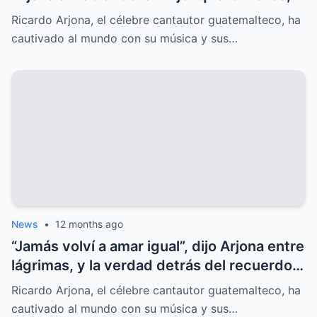
el secreto oculto salió a la luz.
Ricardo Arjona, el célebre cantautor guatemalteco, ha
cautivado al mundo con su música y sus…
News
•
12 months ago
“Jamás volví a amar igual”, dijo Arjona entre
lágrimas, y la verdad detrás del recuerdo
sorprende al mundo.
Ricardo Arjona, el célebre cantautor guatemalteco, ha
cautivado al mundo con su música y sus…