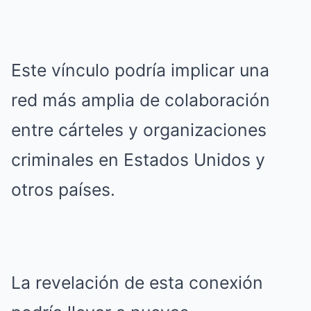
Este vínculo podría implicar una
red más amplia de colaboración
entre cárteles y organizaciones
criminales en Estados Unidos y
otros países.
La revelación de esta conexión