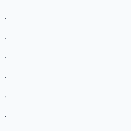
.
.
.
.
.
.