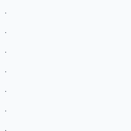
.
.
.
.
.
.
.