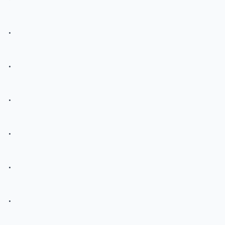
.
.
.
.
.
.