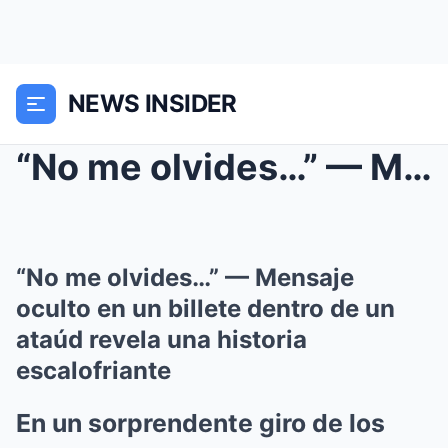
NEWS INSIDER
“No me olvides…” — Mensaje oculto en un billete de...
“No me olvides…” — Mensaje
oculto en un billete dentro de un
ataúd revela una historia
escalofriante
En un sorprendente giro de los