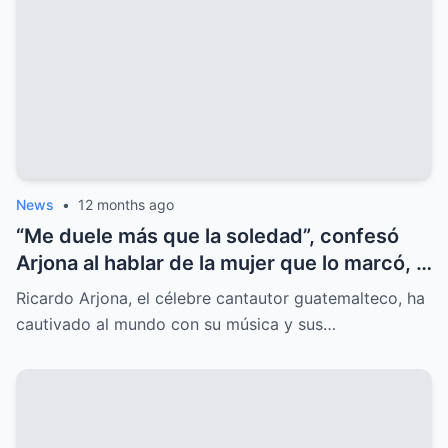
News
•
12 months ago
“Me duele más que la soledad”, confesó
Arjona al hablar de la mujer que lo marcó, y
el secreto oculto salió a la luz.
Ricardo Arjona, el célebre cantautor guatemalteco, ha
cautivado al mundo con su música y sus…