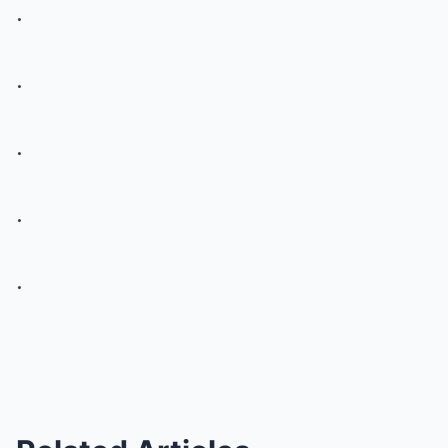
.
.
.
.
.