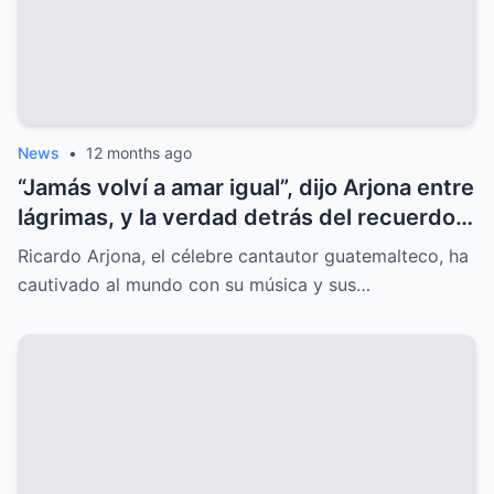
News
•
12 months ago
“Jamás volví a amar igual”, dijo Arjona entre
lágrimas, y la verdad detrás del recuerdo
sorprende al mundo.
Ricardo Arjona, el célebre cantautor guatemalteco, ha
cautivado al mundo con su música y sus…