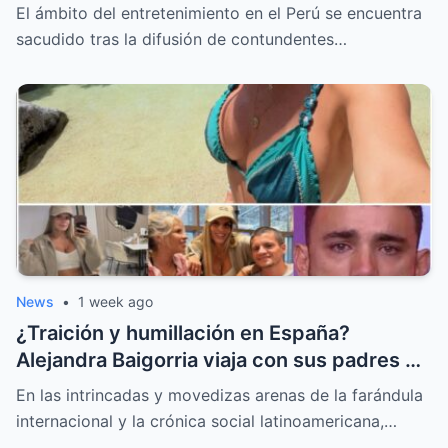
del colapso emocional
El ámbito del entretenimiento en el Perú se encuentra
sacudido tras la difusión de contundentes…
News
•
1 week ago
¿Traición y humillación en España?
Alejandra Baigorria viaja con sus padres y
le da la espalda a Said Palao
En las intrincadas y movedizas arenas de la farándula
internacional y la crónica social latinoamericana,…