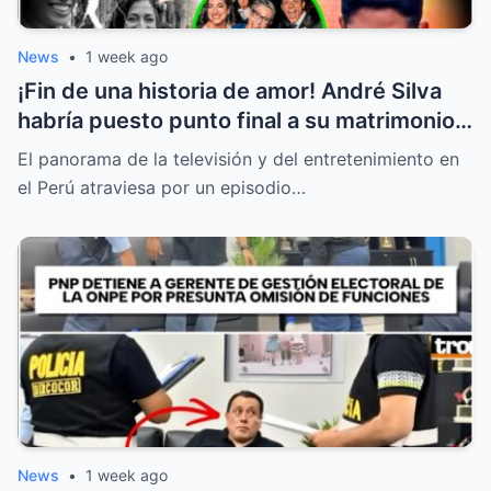
News
•
1 week ago
¡Fin de una historia de amor! André Silva
habría puesto punto final a su matrimonio
con la hija de Michelle Alexander
El panorama de la televisión y del entretenimiento en
el Perú atraviesa por un episodio…
News
•
1 week ago