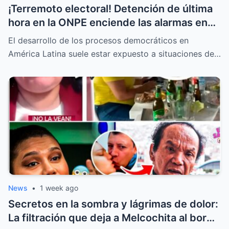
¡Terremoto electoral! Detención de última
hora en la ONPE enciende las alarmas en
todas las mesas de votación
El desarrollo de los procesos democráticos en
América Latina suele estar expuesto a situaciones de…
News
•
1 week ago
Secretos en la sombra y lágrimas de dolor:
La filtración que deja a Melcochita al borde