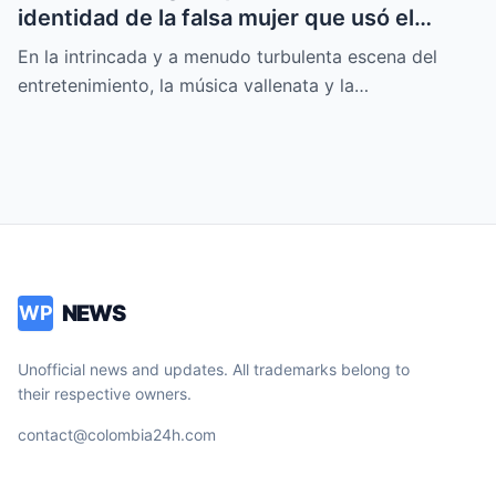
identidad de la falsa mujer que usó el
nombre de Moisés Díaz
En la intrincada y a menudo turbulenta escena del
entretenimiento, la música vallenata y la…
NEWS
WP
Unofficial news and updates. All trademarks belong to
their respective owners.
contact@colombia24h.com