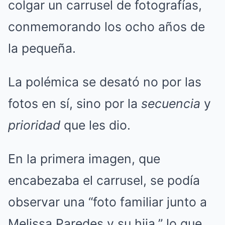
colgar un carrusel de fotografías,
conmemorando los ocho años de
la pequeña.
La polémica se desató no por las
fotos en sí, sino por la
secuencia
y
prioridad
que les dio.
En la primera imagen, que
encabezaba el carrusel, se podía
observar una “foto familiar junto a
Melissa Paredes y su hija,” lo que