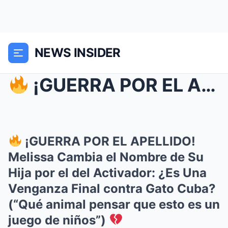
NEWS INSIDER
¡GUERRA POR EL APELLIDO! Melissa Cambia el Nombr...
¡GUERRA POR EL APELLIDO!
Melissa Cambia el Nombre de Su
Hija por el del Activador: ¿Es Una
Venganza Final contra Gato Cuba?
(“Qué animal pensar que esto es un
juego de niños”)