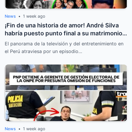
News
•
1 week ago
¡Fin de una historia de amor! André Silva
habría puesto punto final a su matrimonio
con la hija de Michelle Alexander
El panorama de la televisión y del entretenimiento en
el Perú atraviesa por un episodio…
News
•
1 week ago