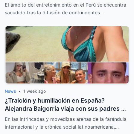
del colapso emocional
El ámbito del entretenimiento en el Perú se encuentra
sacudido tras la difusión de contundentes…
News
•
1 week ago
¿Traición y humillación en España?
Alejandra Baigorria viaja con sus padres y
le da la espalda a Said Palao
En las intrincadas y movedizas arenas de la farándula
internacional y la crónica social latinoamericana,…