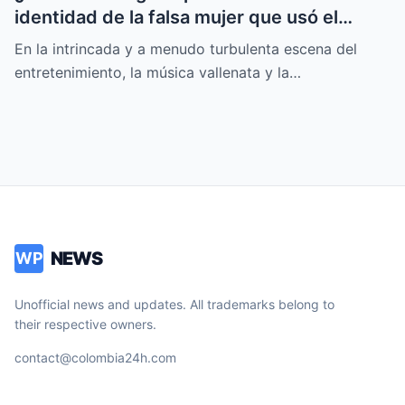
identidad de la falsa mujer que usó el
nombre de Moisés Díaz
En la intrincada y a menudo turbulenta escena del
entretenimiento, la música vallenata y la…
NEWS
WP
Unofficial news and updates. All trademarks belong to
their respective owners.
contact@colombia24h.com