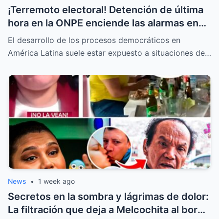
¡Terremoto electoral! Detención de última
hora en la ONPE enciende las alarmas en
todas las mesas de votación
El desarrollo de los procesos democráticos en
América Latina suele estar expuesto a situaciones de…
News
•
1 week ago
Secretos en la sombra y lágrimas de dolor:
La filtración que deja a Melcochita al borde