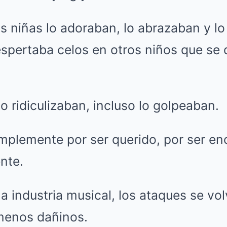
las niñas lo adoraban, lo abrazaban y l
espertaba celos en otros niños que se
o ridiculizaban, incluso lo golpeaban.
mplemente por ser querido, por ser en
ente.
a industria musical, los ataques se vo
 menos dañinos.