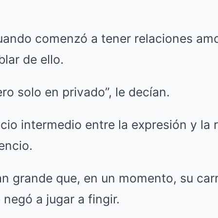
cuando comenzó a tener relaciones amor
lar de ello.
ro solo en privado”, le decían.
cio intermedio entre la expresión y la 
lencio.
tan grande que, en un momento, su car
negó a jugar a fingir.