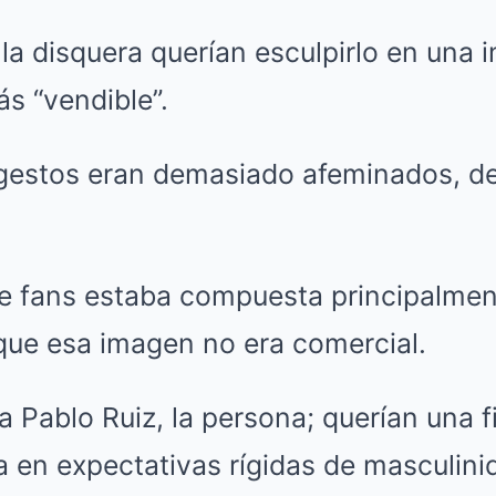
la disquera querían esculpirlo en una
s “vendible”.
 gestos eran demasiado afeminados, 
 fans estaba compuesta principalmen
 que esa imagen no era comercial.
a Pablo Ruiz, la persona; querían una f
 en expectativas rígidas de masculini