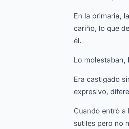
En la primaria, 
cariño, lo que d
él.
Lo molestaban, l
Era castigado si
expresivo, difer
Cuando entró a l
sutiles pero no