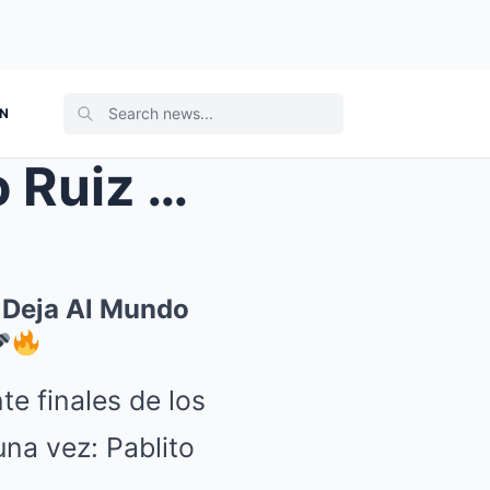
ON
lencio Y...
 Deja Al Mundo
te finales de los
na vez: Pablito