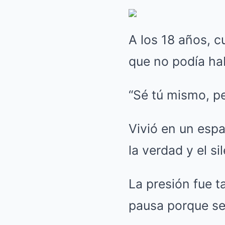
A los 18 años, 
que no podía hab
“Sé tú mismo, pe
Vivió en un espa
la verdad y el si
La presión fue 
pausa porque se 