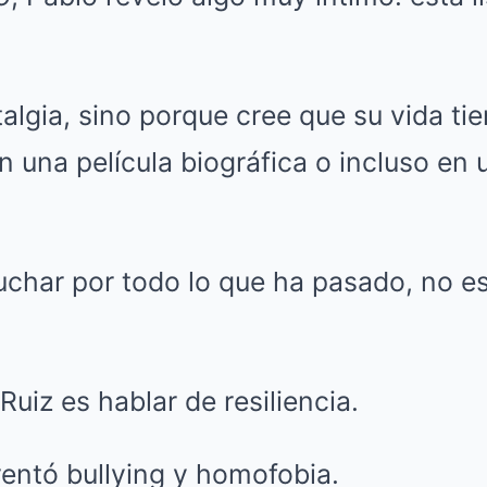
algia, sino porque cree que su vida tie
n una película biográfica o incluso en 
har por todo lo que ha pasado, no es d
Ruiz es hablar de resiliencia.
entó bullying y homofobia.