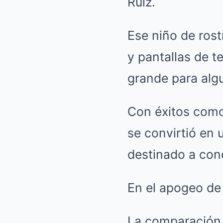
Ruiz.
Ese niño de rost
y pantallas de t
grande para algu
Con éxitos como
se convirtió en 
destinado a con
En el apogeo de
La comparación 