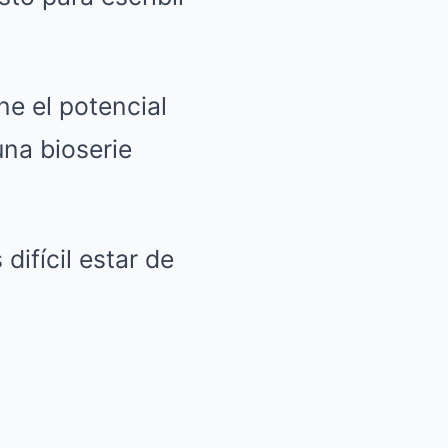
ne el potencial
una bioserie
ifícil estar de