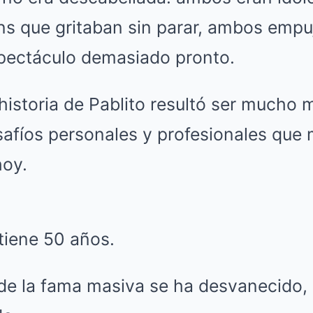
ns que gritaban sin parar, ambos empu
spectáculo demasiado pronto.
historia de Pablito resultó ser mucho 
afíos personales y profesionales que 
hoy.
tiene 50 años.
 de la fama masiva se ha desvanecido,