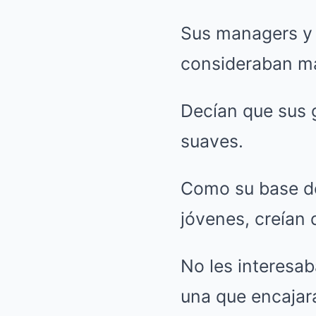
Sus managers y 
consideraban má
Decían que sus
suaves.
Como su base de
jóvenes, creían
No les interesab
una que encajara