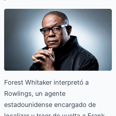
Forest Whitaker interpretó a
Rowlings, un agente
estadounidense encargado de
localizar y traer de vuelta a Frank