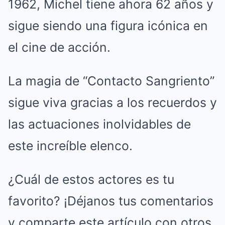
1962, Michel tiene ahora 62 años y
sigue siendo una figura icónica en
el cine de acción.
La magia de “Contacto Sangriento”
sigue viva gracias a los recuerdos y
las actuaciones inolvidables de
este increíble elenco.
¿Cuál de estos actores es tu
favorito? ¡Déjanos tus comentarios
y comparte este artículo con otros