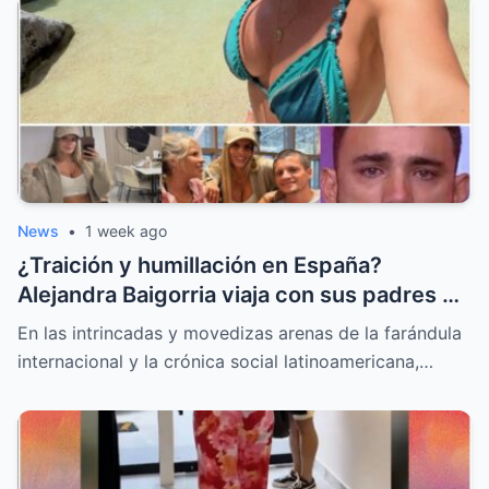
News
•
1 week ago
¿Traición y humillación en España?
Alejandra Baigorria viaja con sus padres y
le da la espalda a Said Palao
En las intrincadas y movedizas arenas de la farándula
internacional y la crónica social latinoamericana,…