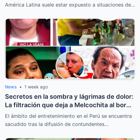
América Latina suele estar expuesto a situaciones de…
News
•
1 week ago
Secretos en la sombra y lágrimas de dolor:
La filtración que deja a Melcochita al borde
del colapso emocional
El ámbito del entretenimiento en el Perú se encuentra
sacudido tras la difusión de contundentes…