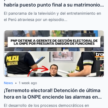
habría puesto punto final a su matrimonio
con la hija de Michelle Alexander
El panorama de la televisión y del entretenimiento en
el Perú atraviesa por un episodio…
News
•
1 week ago
¡Terremoto electoral! Detención de última
hora en la ONPE enciende las alarmas en
todas las mesas de votación
El desarrollo de los procesos democráticos en