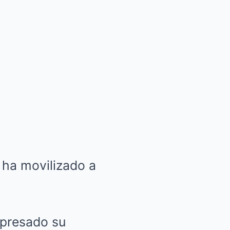
” ha movilizado a
xpresado su