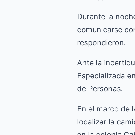
Durante la noche
comunicarse con 
respondieron.
Ante la incertid
Especializada en
de Personas.
En el marco de l
localizar la cam
en la colonia Ca