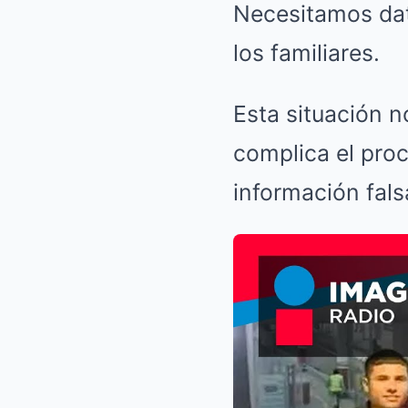
Necesitamos dato
los familiares.
Esta situación 
complica el proc
información fals