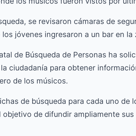
nde los músicos fueron vistos por últi
squeda, se revisaron cámaras de segu
los jóvenes ingresaron a un bar en la
atal de Búsqueda de Personas ha solic
 la ciudadanía para obtener informaci
ero de los músicos.
fichas de búsqueda para cada uno de l
l objetivo de difundir ampliamente sus