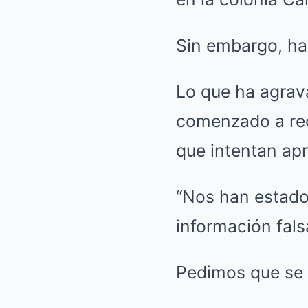
Sin embargo, ha
Lo que ha agrava
comenzado a rec
que intentan apr
“Nos han estado
información fal
Pedimos que se 