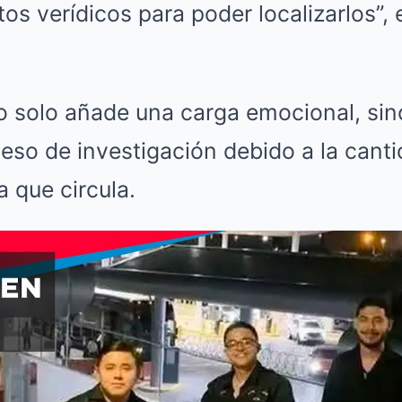
s verídicos para poder localizarlos”,
no solo añade una carga emocional, si
eso de investigación debido a la cant
a que circula.