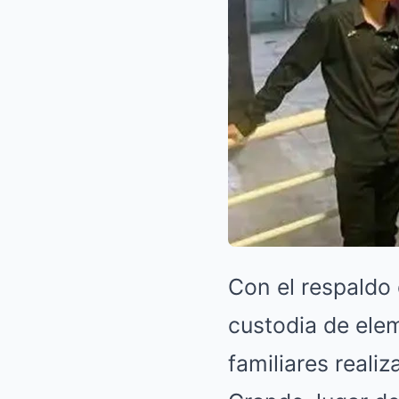
Con el respaldo
custodia de elem
familiares reali