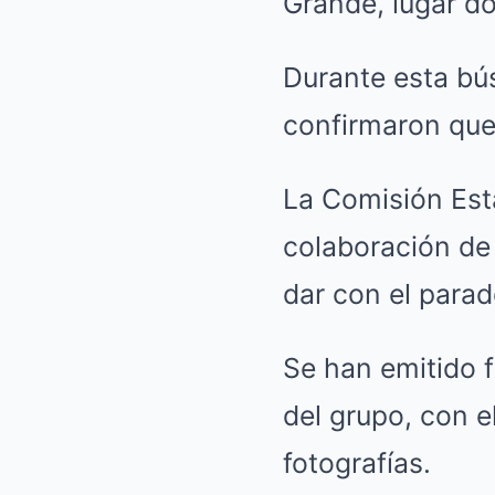
Grande, lugar do
Durante esta bú
confirmaron que 
La Comisión Est
colaboración de
dar con el parad
Se han emitido 
del grupo, con e
fotografías.