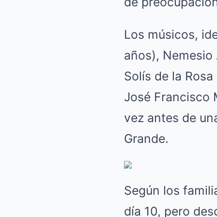
de preocupación 
Los músicos, id
años), Nemesio 
Solís de la Rosa
José Francisco M
vez antes de un
Grande.
Según los famili
día 10, pero des