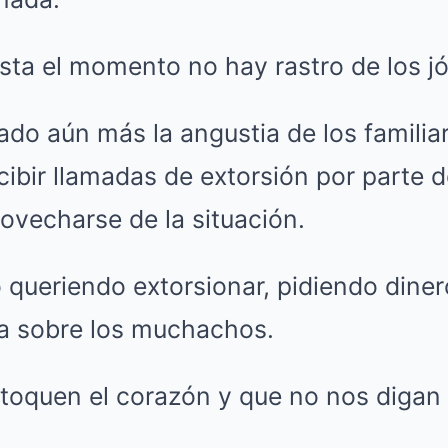
sta el momento no hay rastro de los j
do aún más la angustia de los familia
ibir llamadas de extorsión por parte d
ovecharse de la situación.
 queriendo extorsionar, pidiendo dine
sa sobre los muchachos.
toquen el corazón y que no nos digan 