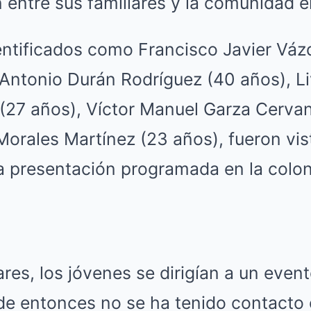
entre sus familiares y la comunidad e
entificados como Francisco Javier Váz
Antonio Durán Rodríguez (40 años), Li
 (27 años), Víctor Manuel Garza Cervan
orales Martínez (23 años), fueron vis
a presentación programada en la colo
ares, los jóvenes se dirigían a un even
de entonces no se ha tenido contacto 