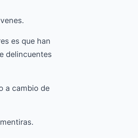
óvenes.
res es que han
e delincuentes
ro a cambio de
mentiras.