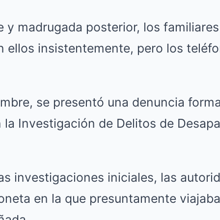
 y madrugada posterior, los familiares
ellos insistentemente, pero los teléf
umbre, se presentó una denuncia formal
 la Investigación de Delitos de Desap
as investigaciones iniciales, las autor
ioneta en la que presuntamente viajab
ñada.