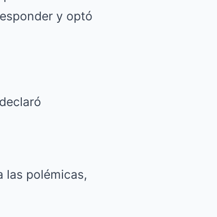
responder y optó
 declaró
 las polémicas,