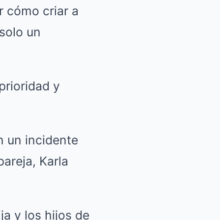
r cómo criar a
 solo un
prioridad y
n un incidente
areja, Karla
a y los hijos de