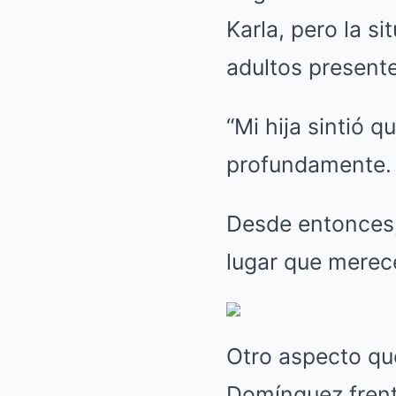
Karla, pero la 
adultos presente
“Mi hija sintió 
profundamente.
Desde entonces,
lugar que merece
Otro aspecto que
Domínguez frent