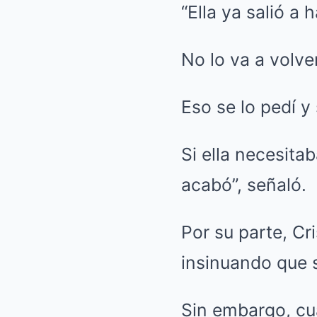
“Ella ya salió a 
No lo va a volve
Eso se lo pedí y 
Si ella necesita
acabó”, señaló.
Por su parte, Cr
insinuando que s
Sin embargo, cu