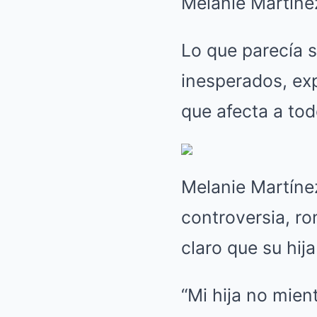
Melanie Martíne
Lo que parecía s
inesperados, ex
que afecta a tod
Melanie Martínez
controversia, ro
claro que su hij
“Mi hija no mien