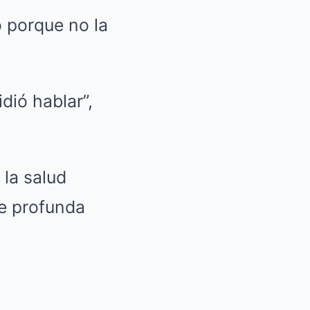
 porque no la
dió hablar”,
la salud
de profunda