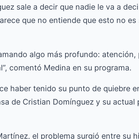
uez sale a decir que nadie le va a deci
parece que no entiende que esto no es
lamando algo más profundo: atención, 
l”, comentó Medina en su programa.
ece haber tenido su punto de quiebre e
asa de Cristian Domínguez y su actual p
rtínez, el problema surgió entre su hij