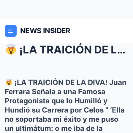
NEWS INSIDER
¡LA TRAICIÓN DE LA DIVA! Juan Ferrara Señala a u...
¡LA TRAICIÓN DE LA DIVA! Juan
Ferrara Señala a una Famosa
Protagonista que lo Humilló y
Hundió su Carrera por Celos ” ‘Ella
no soportaba mi éxito y me puso
un ultimátum: o me iba de la