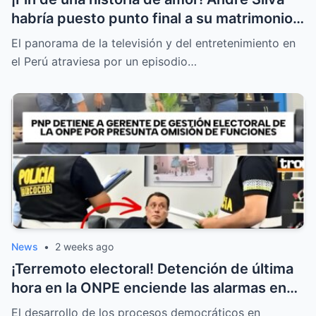
habría puesto punto final a su matrimonio
con la hija de Michelle Alexander
El panorama de la televisión y del entretenimiento en
el Perú atraviesa por un episodio…
News
•
2 weeks ago
¡Terremoto electoral! Detención de última
hora en la ONPE enciende las alarmas en
todas las mesas de votación
El desarrollo de los procesos democráticos en