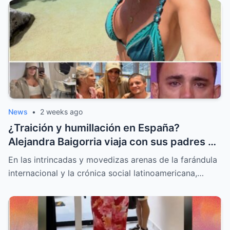
News
•
2 weeks ago
¿Traición y humillación en España?
Alejandra Baigorria viaja con sus padres y
le da la espalda a Said Palao
En las intrincadas y movedizas arenas de la farándula
internacional y la crónica social latinoamericana,…