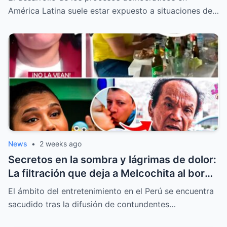
América Latina suele estar expuesto a situaciones de…
News
•
2 weeks ago
Secretos en la sombra y lágrimas de dolor:
La filtración que deja a Melcochita al borde
del colapso emocional
El ámbito del entretenimiento en el Perú se encuentra
sacudido tras la difusión de contundentes…