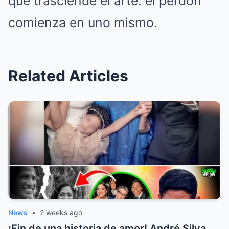
que trasciende el arte: el perdón
comienza en uno mismo.
Related Articles
News
•
2 weeks ago
¡Fin de una historia de amor! André Silva