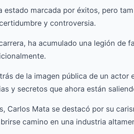
ha estado marcada por éxitos, pero tam
ertidumbre y controversia.
 carrera, ha acumulado una legión de f
icionalmente.
rás de la imagen pública de un actor e
as y secretos que ahora están saliendo
s, Carlos Mata se destacó por su caris
abrirse camino en una industria altame