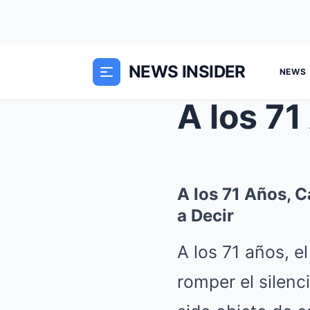
NEWS INSIDER
NEWS
A los 71 Años, C
a Decir
A los 71 años, e
romper el silenc