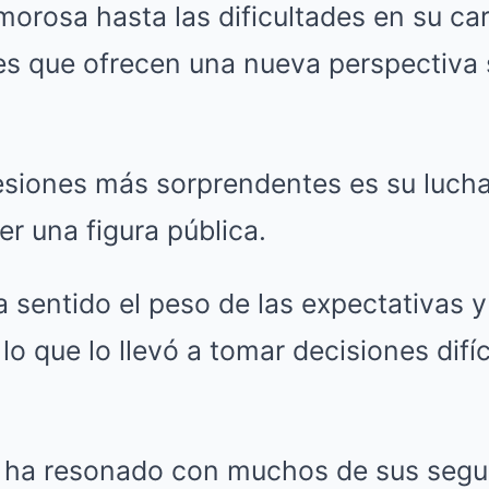
orosa hasta las dificultades en su ca
es que ofrecen una nueva perspectiva 
esiones más sorprendentes es su lucha
er una figura pública.
 sentido el peso de las expectativas y
lo que lo llevó a tomar decisiones difíc
 ha resonado con muchos de sus segu