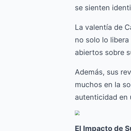
se sienten ident
La valentía de C
no solo lo libera
abiertos sobre s
Además, sus reve
muchos en la so
autenticidad en 
El Impacto de 