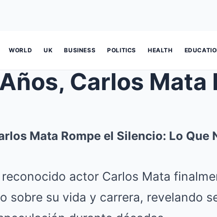
WORLD
UK
BUSINESS
POLITICS
HEALTH
EDUCATI
arlos Mata Rompe el Silencio: Lo Que 
l reconocido actor Carlos Mata finalm
io sobre su vida y carrera, revelando 