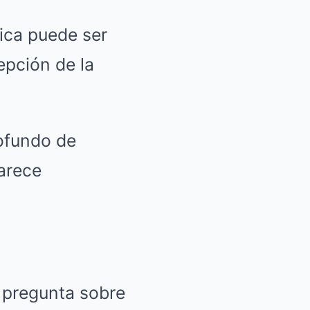
ica puede ser
epción de la
ofundo de
arece
 pregunta sobre