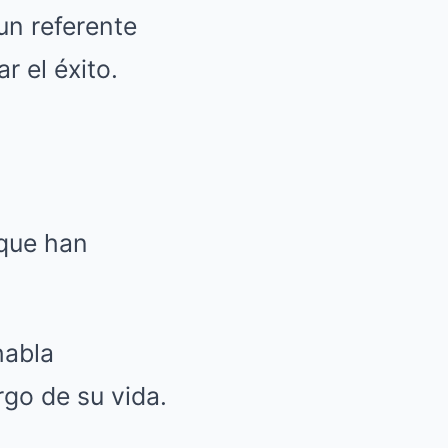
un referente
 el éxito.
 que han
habla
rgo de su vida.