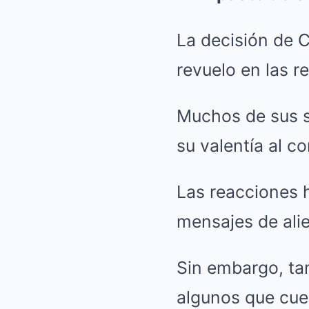
La decisión de 
revuelo en las r
Muchos de sus s
su valentía al c
Las reacciones 
mensajes de alie
Sin embargo, ta
algunos que cue