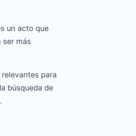
es un acto que
 a ser más
 relevantes para
 la búsqueda de
.