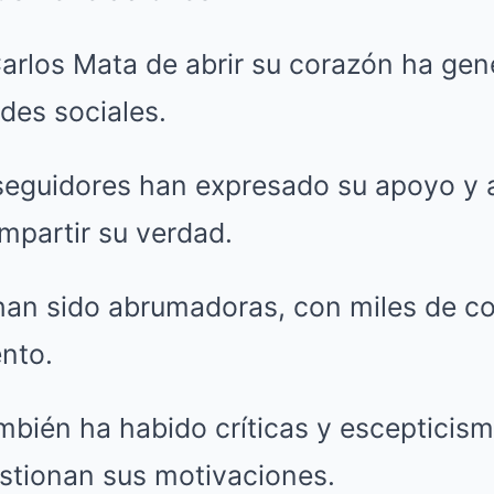
Carlos Mata de abrir su corazón ha ge
edes sociales.
eguidores han expresado su apoyo y 
ompartir su verdad.
han sido abrumadoras, con miles de c
nto.
mbién ha habido críticas y escepticism
stionan sus motivaciones.