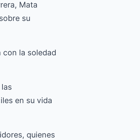
rrera, Mata
sobre su
 con la soledad
 las
iles en su vida
idores, quienes