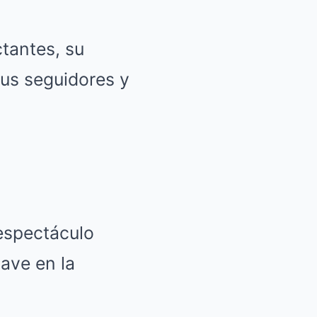
tantes, su
sus seguidores y
espectáculo
ave en la