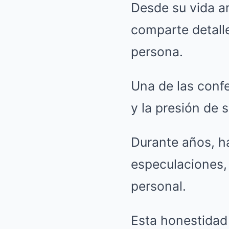
Desde su vida am
comparte detall
persona.
Una de las conf
y la presión de s
Durante años, ha
especulaciones, 
personal.
Esta honestidad