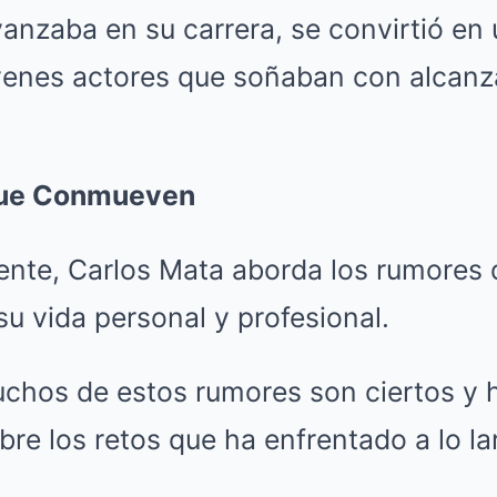
nzaba en su carrera, se convirtió en 
enes actores que soñaban con alcanzar
que Conmueven
iente, Carlos Mata aborda los rumores
su vida personal y profesional.
chos de estos rumores son ciertos y 
re los retos que ha enfrentado a lo la