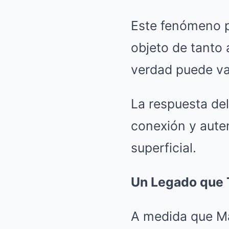
Este fenómeno p
objeto de tanto 
verdad puede va
La respuesta de
conexión y aute
superficial.
Un Legado que 
A medida que Ma