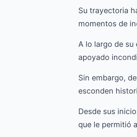
Su trayectoria 
momentos de inc
A lo largo de su
apoyado incond
Sin embargo, det
esconden histori
Desde sus inicio
que le permitió 