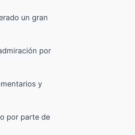
nerado un gran
admiración por
omentarios y
o por parte de