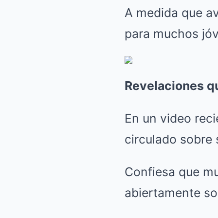
A medida que ava
para muchos jóv
Revelaciones 
En un video rec
circulado sobre 
Confiesa que mu
abiertamente sob