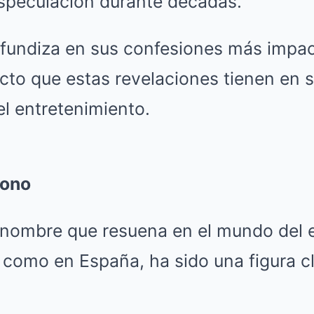
especulación durante décadas.
rofundiza en sus confesiones más impac
cto que estas revelaciones tienen en 
el entretenimiento.
cono
 nombre que resuena en el mundo del 
 como en España, ha sido una figura cl