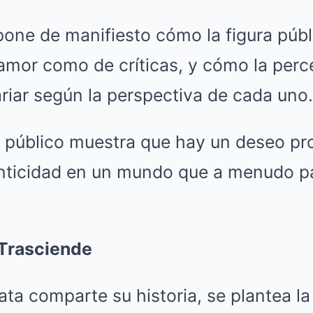
one de manifiesto cómo la figura públ
amor como de críticas, y cómo la perc
riar según la perspectiva de cada uno.
l público muestra que hay un deseo pr
nticidad en un mundo que a menudo p
Trasciende
ta comparte su historia, se plantea la