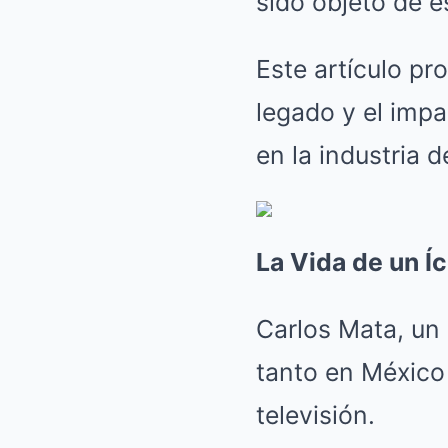
sido objeto de 
Este artículo p
legado y el impa
en la industria d
La Vida de un Í
Carlos Mata, un
tanto en México
televisión.