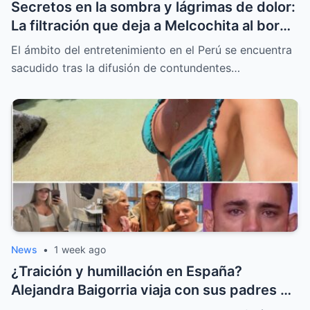
Secretos en la sombra y lágrimas de dolor:
La filtración que deja a Melcochita al borde
del colapso emocional
El ámbito del entretenimiento en el Perú se encuentra
sacudido tras la difusión de contundentes…
News
•
1 week ago
¿Traición y humillación en España?
Alejandra Baigorria viaja con sus padres y
le da la espalda a Said Palao