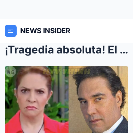
NEWS INSIDER
¡Tragedia absoluta! El desgarrador final de Eduard...