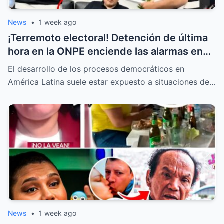
News
•
1 week ago
¡Terremoto electoral! Detención de última
hora en la ONPE enciende las alarmas en
todas las mesas de votación
El desarrollo de los procesos democráticos en
América Latina suele estar expuesto a situaciones de…
News
•
1 week ago