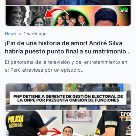
News
•
1 week ago
¡Fin de una historia de amor! André Silva
habría puesto punto final a su matrimonio
con la hija de Michelle Alexander
El panorama de la televisión y del entretenimiento en
el Perú atraviesa por un episodio…