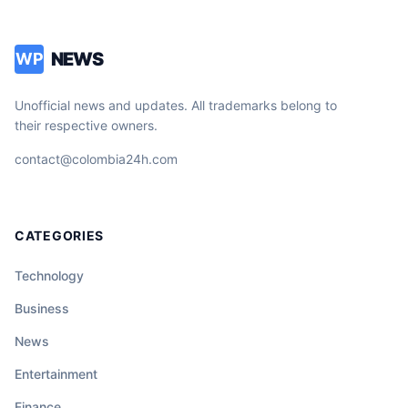
NEWS
WP
Unofficial news and updates. All trademarks belong to
their respective owners.
contact@colombia24h.com
CATEGORIES
Technology
Business
News
Entertainment
Finance