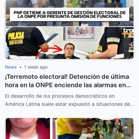
News
•
1 week ago
¡Terremoto electoral! Detención de última
hora en la ONPE enciende las alarmas en
todas las mesas de votación
El desarrollo de los procesos democráticos en
América Latina suele estar expuesto a situaciones de…