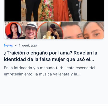
News
•
1 week ago
¿Traición o engaño por fama? Revelan la
identidad de la falsa mujer que usó el
nombre de Moisés Díaz
En la intrincada y a menudo turbulenta escena del
entretenimiento, la música vallenata y la…