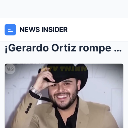
NEWS INSIDER
¡Gerardo Ortiz rompe el silencio! La confesión a l...