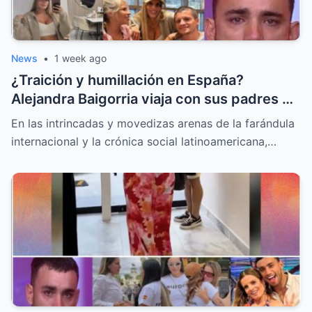
News
•
1 week ago
¿Traición y humillación en España?
Alejandra Baigorria viaja con sus padres y
le da la espalda a Said Palao
En las intrincadas y movedizas arenas de la farándula
internacional y la crónica social latinoamericana,…