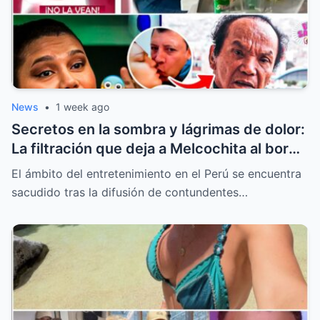
News
•
1 week ago
Secretos en la sombra y lágrimas de dolor:
La filtración que deja a Melcochita al borde
del colapso emocional
El ámbito del entretenimiento en el Perú se encuentra
sacudido tras la difusión de contundentes…