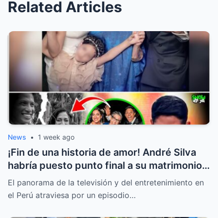
Related Articles
News
•
1 week ago
¡Fin de una historia de amor! André Silva
habría puesto punto final a su matrimonio
con la hija de Michelle Alexander
El panorama de la televisión y del entretenimiento en
el Perú atraviesa por un episodio…