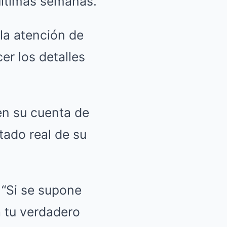
últimas semanas.
la atención de
er los detalles
en su cuenta de
tado real de su
 “Si se supone
a tu verdadero