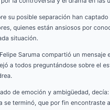
por la controversia y el drama en las 
re su posible separación han captado 
res, quienes están ansiosos por conoc
da situación.
Felipe Saruma compartió un mensaje 
ejó a todos preguntándose sobre el es
drea.
gado de emoción y ambigüedad, decía:
a se terminó, que por fin encontraste 