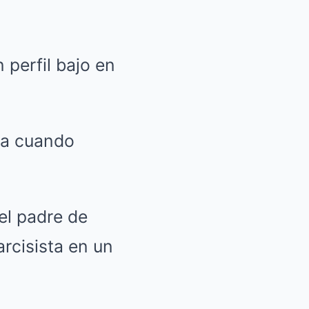
 perfil bajo en
da cuando
el padre de
rcisista en un