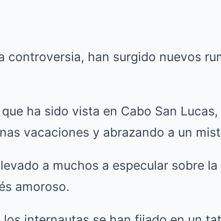
a controversia, han surgido nuevos r
 que ha sido vista en Cabo San Lucas,
unas vacaciones y abrazando a un mis
llevado a muchos a especular sobre la
rés amoroso.
 los internautas se han fijado en un ta