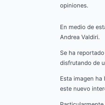
opiniones.
En medio de est
Andrea Valdiri.
Se ha reportado
disfrutando de 
Esta imagen ha 
este nuevo inte
Particularmente,