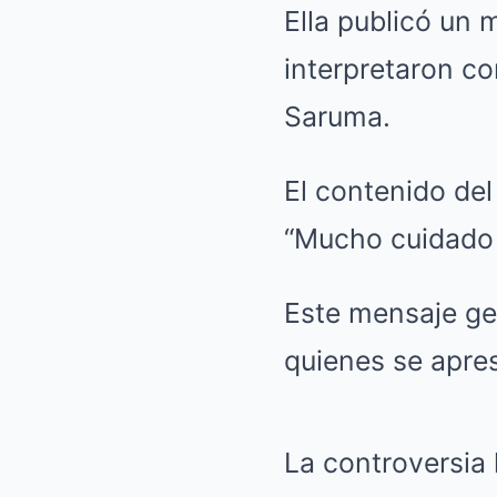
Ella publicó un
interpretaron co
Saruma.
El contenido de
“Mucho cuidado c
Este mensaje ge
quienes se apres
La controversia 