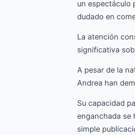
un espectáculo 
dudado en comen
La atención con
significativa s
A pesar de la na
Andrea han demo
Su capacidad pa
enganchada se h
simple publicac