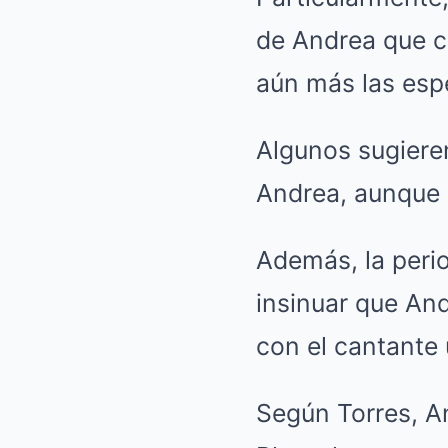
de Andrea que co
aún más las esp
Algunos sugiere
Andrea, aunque n
Además, la perio
insinuar que An
con el cantante 
Según Torres, A