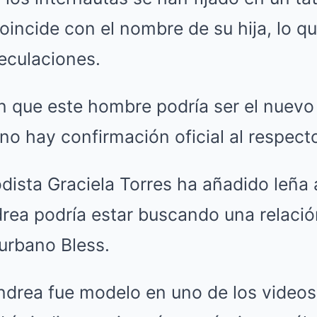
incide con el nombre de su hija, lo q
eculaciones.
n que este hombre podría ser el nuev
o hay confirmación oficial al respect
dista Graciela Torres ha añadido leña a
drea podría estar buscando una relaci
urbano Bless.
ndrea fue modelo en uno de los videos