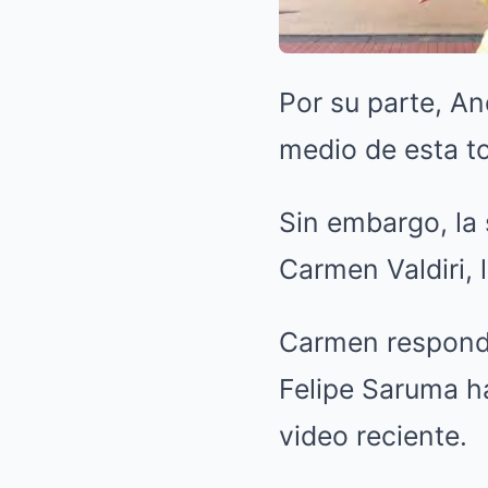
Por su parte, An
medio de esta t
Sin embargo, la
Carmen Valdiri, 
Carmen respondi
Felipe Saruma ha
video reciente.