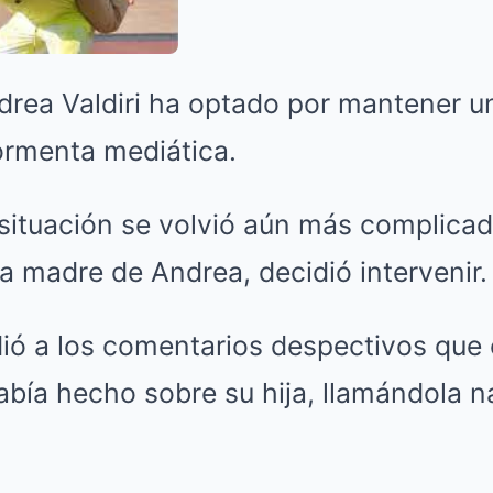
drea Valdiri ha optado por mantener un
ormenta mediática.
 situación se volvió aún más complica
la madre de Andrea, decidió intervenir.
ó a los comentarios despectivos que 
bía hecho sobre su hija, llamándola na