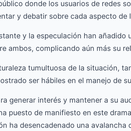
público donde los usuarios de redes so
tar y debatir sobre cada aspecto de l
stante y la especulación han añadido 
obre ambos, complicando aún más su rel
turaleza tumultuosa de la situación, t
strado ser hábiles en el manejo de su
ra generar interés y mantener a su au
a puesto de manifiesto en este dram
ión ha desencadenado una avalancha d