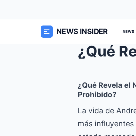
NEWS INSIDER
NEWS
¿Qué Revela el 
Prohibido?
La vida de Andre
más influyentes