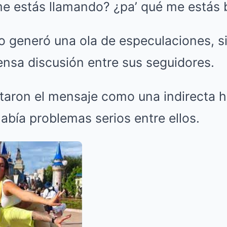
me estás llamando? ¿pa’ qué me estás 
lo generó una ola de especulaciones, 
ensa discusión entre sus seguidores.
taron el mensaje como una indirecta h
abía problemas serios entre ellos.