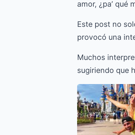
amor, ¿pa’ qué 
Este post no so
provocó una int
Muchos interpre
sugiriendo que h