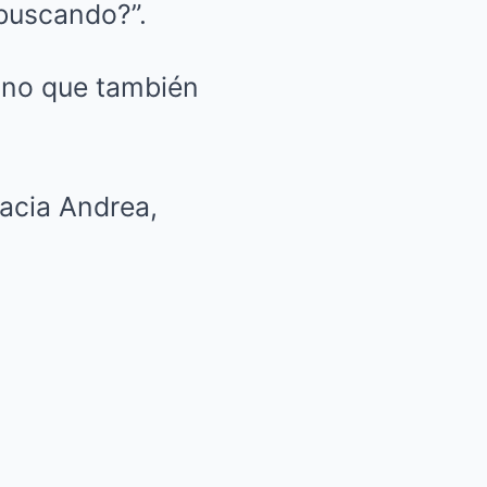
buscando?”.
sino que también
acia Andrea,