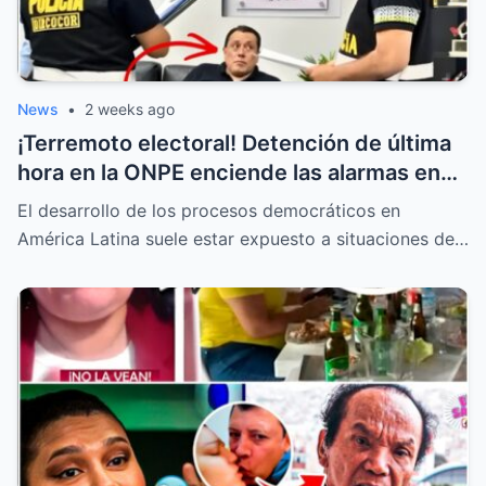
News
•
2 weeks ago
¡Terremoto electoral! Detención de última
hora en la ONPE enciende las alarmas en
todas las mesas de votación
El desarrollo de los procesos democráticos en
América Latina suele estar expuesto a situaciones de…