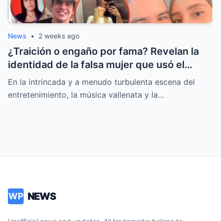
News
•
2 weeks ago
¿Traición o engaño por fama? Revelan la
identidad de la falsa mujer que usó el
nombre de Moisés Díaz
En la intrincada y a menudo turbulenta escena del
entretenimiento, la música vallenata y la…
NEWS
WP