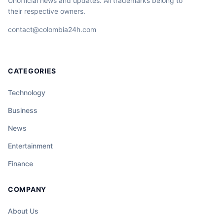
Unofficial news and updates. All trademarks belong to
their respective owners.
contact@colombia24h.com
CATEGORIES
Technology
Business
News
Entertainment
Finance
COMPANY
About Us