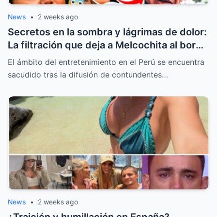
News
•
2 weeks ago
Secretos en la sombra y lágrimas de dolor:
La filtración que deja a Melcochita al borde
del colapso emocional
El ámbito del entretenimiento en el Perú se encuentra
sacudido tras la difusión de contundentes…
News
•
2 weeks ago