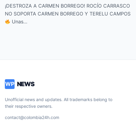
BORREGO Y TERELU CAMPOS
¡DESTROZA A CARMEN BORREGO! ROCÍO CARRASCO
NO SOPORTA CARMEN BORREGO Y TERELU CAMPOS
Unas…
NEWS
WP
Unofficial news and updates. All trademarks belong to
their respective owners.
contact@colombia24h.com