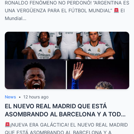
FÚTBOL MUNDIAL”
RONALDO FENÓMENO NO PERDONÓ! “ARGENTINA ES
UNA VERGÜENZA PARA EL FÚTBOL MUNDIAL”
El
Mundial…
News
•
12 hours ago
EL NUEVO REAL MADRID QUE ESTÁ
ASOMBRANDO AL BARCELONA Y A TODA
EUROPA
¡NUEVA ERA GALÁCTICA! EL NUEVO REAL MADRID
QUE ESTÁ ASOMBRANDO AL BARCELONA Y A