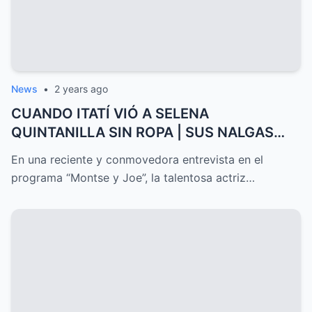
News
•
2 years ago
CUANDO ITATÍ VIÓ A SELENA
QUINTANILLA SIN ROPA | SUS NALGAS
ERAN…...
En una reciente y conmovedora entrevista en el
programa “Montse y Joe”, la talentosa actriz…