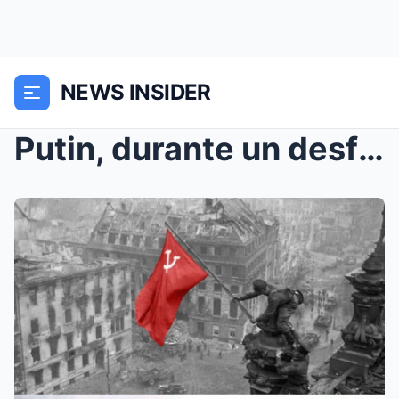
NEWS INSIDER
Putin, durante un desfile militar en conmemoración...