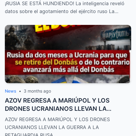
agotamiento del ejército ruso
¡RUSIA SE ESTÁ HUNDIENDO! La inteligencia reveló
datos sobre el agotamiento del ejército ruso La…
News
•
3 months ago
AZOV REGRESA A MARIÚPOL Y LOS
DRONES UCRANIANOS LLEVAN LA
GUERRA A LA RETAGUARDIA RUSA
AZOV REGRESA A MARIÚPOL Y LOS DRONES
UCRANIANOS LLEVAN LA GUERRA A LA
RETAGUARDIA RUSA…