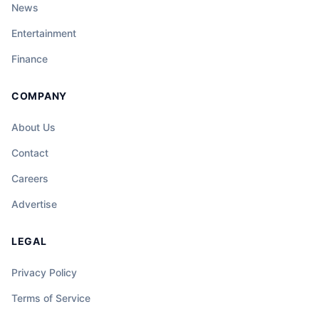
News
Entertainment
Finance
COMPANY
About Us
Contact
Careers
Advertise
LEGAL
Privacy Policy
Terms of Service