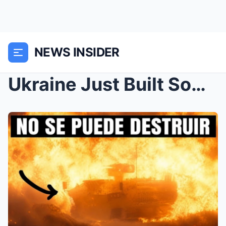
NEWS INSIDER
Ukraine Just Built Something UNKILLABLE el Skif bu...