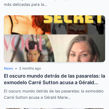
más delicadas para la…
News
•
3 months ago
El oscuro mundo detrás de las pasarelas: la
exmodelo Carré Sutton acusa a Gérald
Marie de violación y abuso sistemático
El oscuro mundo detrás de las pasarelas: la exmodelo
Carré Sutton acusa a Gérald Marie…