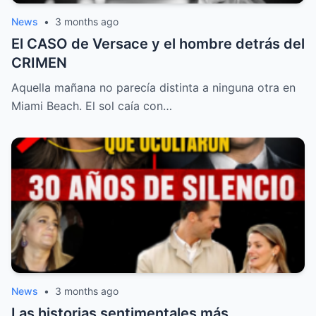
News
•
3 months ago
El CASO de Versace y el hombre detrás del
CRIMEN
Aquella mañana no parecía distinta a ninguna otra en
Miami Beach. El sol caía con…
News
•
3 months ago
Las historias sentimentales más