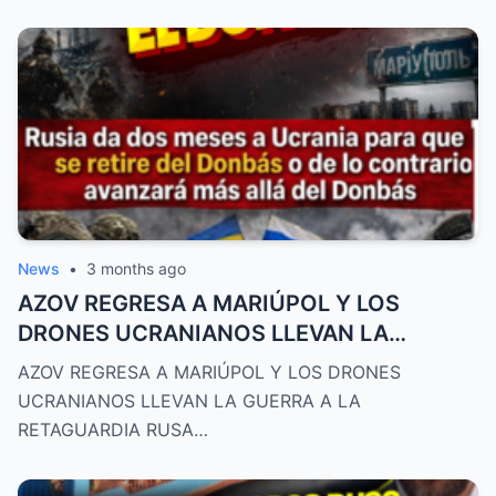
News
•
3 months ago
AZOV REGRESA A MARIÚPOL Y LOS
DRONES UCRANIANOS LLEVAN LA
GUERRA A LA RETAGUARDIA RUSA
AZOV REGRESA A MARIÚPOL Y LOS DRONES
UCRANIANOS LLEVAN LA GUERRA A LA
RETAGUARDIA RUSA…