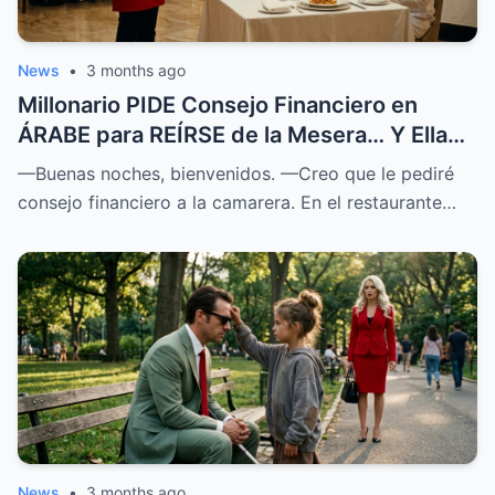
News
•
3 months ago
Millonario PIDE Consejo Financiero en
ÁRABE para REÍRSE de la Mesera… Y Ella
SOPRENDIÓ a Todos
—Buenas noches, bienvenidos. —Creo que le pediré
consejo financiero a la camarera. En el restaurante…
News
•
3 months ago