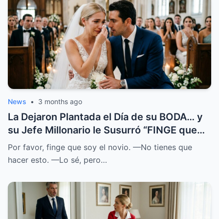
News
•
3 months ago
La Dejaron Plantada el Día de su BODA… y
su Jefe Millonario le Susurró “FINGE que
SOY el NOVIO”
Por favor, finge que soy el novio. —No tienes que
hacer esto. —Lo sé, pero…