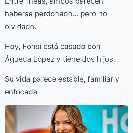
Entre líneas, ambos parecen
haberse perdonado… pero no
olvidado.
Hoy, Fonsi está casado con
Águeda López y tiene dos hijos.
Su vida parece estable, familiar y
enfocada.