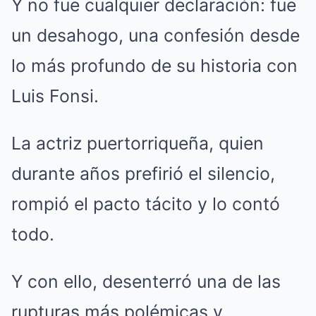
Y no fue cualquier declaración: fue
un desahogo, una confesión desde
lo más profundo de su historia con
Luis Fonsi.
La actriz puertorriqueña, quien
durante años prefirió el silencio,
rompió el pacto tácito y lo contó
todo.
Y con ello, desenterró una de las
rupturas más polémicas y