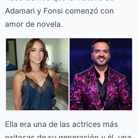
Adamari y Fonsi comenzó con
amor de novela.
Ella era una de las actrices más
exitosas de su generación y él, una