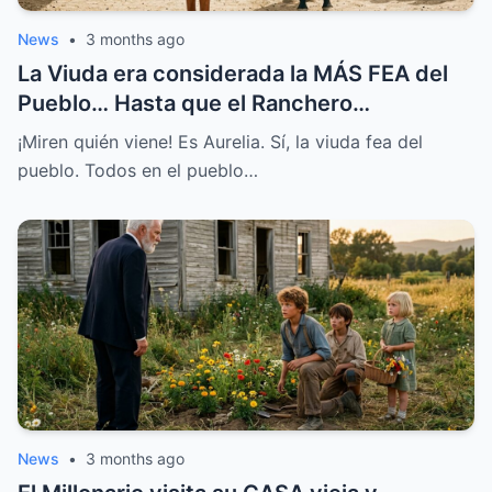
News
•
3 months ago
La Viuda era considerada la MÁS FEA del
Pueblo… Hasta que el Ranchero
MILLONARIO le Habló
¡Miren quién viene! Es Aurelia. Sí, la viuda fea del
pueblo. Todos en el pueblo…
News
•
3 months ago