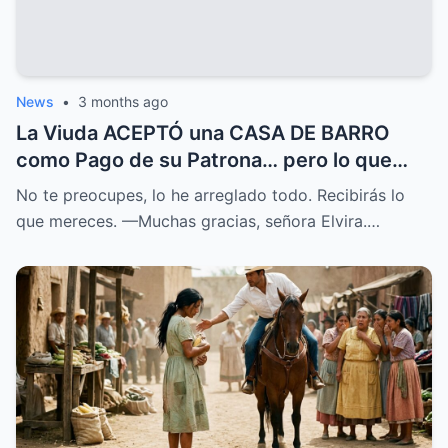
News
•
3 months ago
La Viuda ACEPTÓ una CASA DE BARRO
como Pago de su Patrona… pero lo que
ENCONTRÓ lo CAMBIO TODO
No te preocupes, lo he arreglado todo. Recibirás lo
que mereces. —Muchas gracias, señora Elvira.…