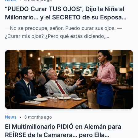
“PUEDO Curar TUS OJOS”, Dijo la Niña al
Millonario… y el SECRETO de su Esposa
SALIÓ a la LUZ
—No se preocupe, señor. Puedo curar sus ojos. —
¿Curar mis ojos? ¿Pero qué estás diciendo,…
News
•
3 months ago
El Multimillonario PIDIÓ en Alemán para
REÍRSE de la Camarera… pero Ella