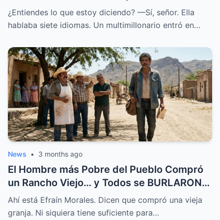
HABLABA 7 Idiomas.
¿Entiendes lo que estoy diciendo? —Sí, señor. Ella
hablaba siete idiomas. Un multimillonario entró en…
News
•
3 months ago
El Hombre más Pobre del Pueblo Compró
un Rancho Viejo… y Todos se BURLARON,
Hasta que Pasó Esto
Ahí está Efraín Morales. Dicen que compró una vieja
granja. Ni siquiera tiene suficiente para…