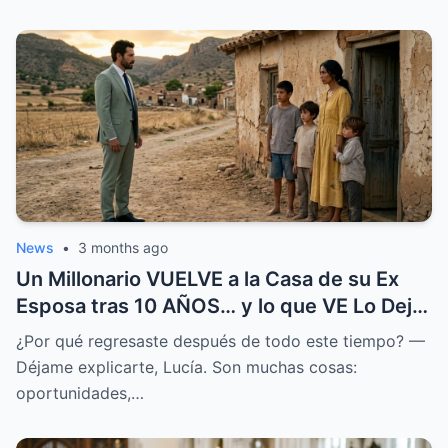
News
•
3 months ago
Un Millonario VUELVE a la Casa de su Ex
Esposa tras 10 AÑOS… y lo que VE Lo Deja
en SHOCK
¿Por qué regresaste después de todo este tiempo? —
Déjame explicarte, Lucía. Son muchas cosas:
oportunidades,…