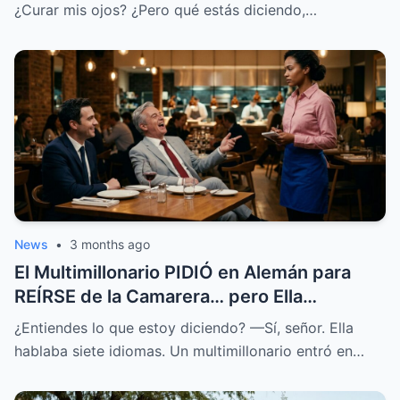
¿Curar mis ojos? ¿Pero qué estás diciendo,…
News
•
3 months ago
El Multimillonario PIDIÓ en Alemán para
REÍRSE de la Camarera… pero Ella
HABLABA 7 Idiomas.
¿Entiendes lo que estoy diciendo? —Sí, señor. Ella
hablaba siete idiomas. Un multimillonario entró en…