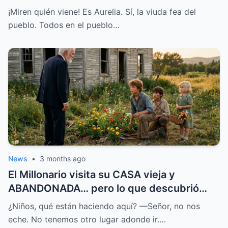
MILLONARIO le Habló
¡Miren quién viene! Es Aurelia. Sí, la viuda fea del
pueblo. Todos en el pueblo…
News
•
3 months ago
El Millonario visita su CASA vieja y
ABANDONADA… pero lo que descubrió
CAMBIÓ su DESTINO
¿Niños, qué están haciendo aquí? —Señor, no nos
eche. No tenemos otro lugar adonde ir.…