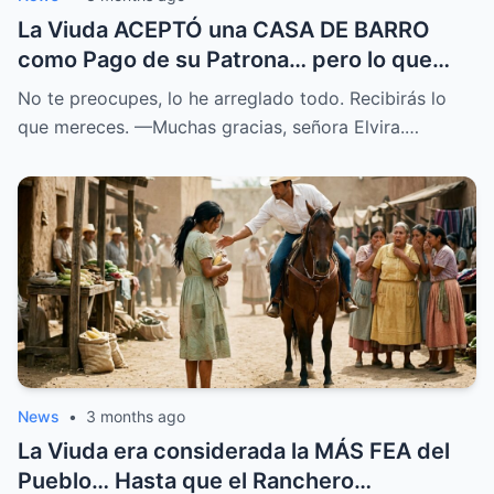
La Viuda ACEPTÓ una CASA DE BARRO
como Pago de su Patrona… pero lo que
ENCONTRÓ lo CAMBIO TODO
No te preocupes, lo he arreglado todo. Recibirás lo
que mereces. —Muchas gracias, señora Elvira.…
News
•
3 months ago
La Viuda era considerada la MÁS FEA del
Pueblo… Hasta que el Ranchero