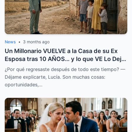
News
•
3 months ago
Un Millonario VUELVE a la Casa de su Ex
Esposa tras 10 AÑOS… y lo que VE Lo Deja
en SHOCK
¿Por qué regresaste después de todo este tiempo? —
Déjame explicarte, Lucía. Son muchas cosas:
oportunidades,…