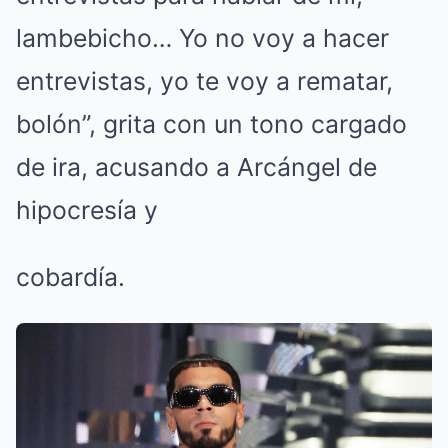
lambebicho… Yo no voy a hacer
entrevistas, yo te voy a rematar,
bolón”, grita con un tono cargado
de ira, acusando a Arcángel de
hipocresía y
cobardía.