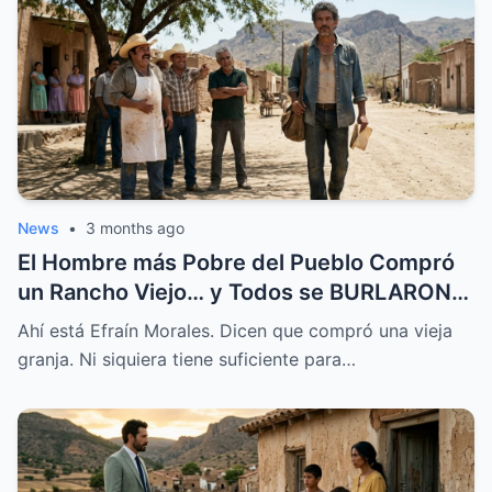
News
•
3 months ago
El Hombre más Pobre del Pueblo Compró
un Rancho Viejo… y Todos se BURLARON,
Hasta que Pasó Esto
Ahí está Efraín Morales. Dicen que compró una vieja
granja. Ni siquiera tiene suficiente para…