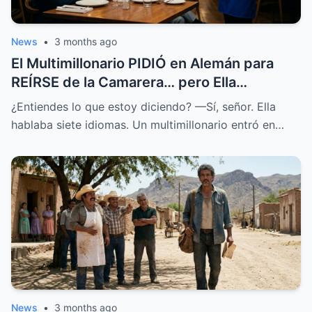
News
•
3 months ago
El Multimillonario PIDIÓ en Alemán para
REÍRSE de la Camarera… pero Ella
HABLABA 7 Idiomas.
¿Entiendes lo que estoy diciendo? —Sí, señor. Ella
hablaba siete idiomas. Un multimillonario entró en…
News
•
3 months ago