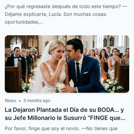
en SHOCK
¿Por qué regresaste después de todo este tiempo? —
Déjame explicarte, Lucía. Son muchas cosas:
oportunidades,…
News
•
3 months ago
La Dejaron Plantada el Día de su BODA… y
su Jefe Millonario le Susurró “FINGE que
SOY el NOVIO”
Por favor, finge que soy el novio. —No tienes que