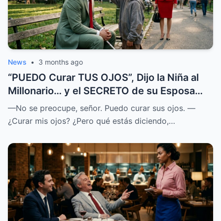
News
•
3 months ago
“PUEDO Curar TUS OJOS”, Dijo la Niña al
Millonario… y el SECRETO de su Esposa
SALIÓ a la LUZ
—No se preocupe, señor. Puedo curar sus ojos. —
¿Curar mis ojos? ¿Pero qué estás diciendo,…