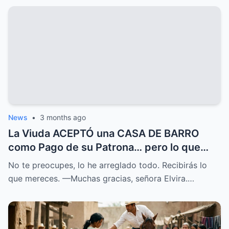
News
•
3 months ago
La Viuda ACEPTÓ una CASA DE BARRO
como Pago de su Patrona… pero lo que
ENCONTRÓ lo CAMBIO TODO
No te preocupes, lo he arreglado todo. Recibirás lo
que mereces. —Muchas gracias, señora Elvira.…