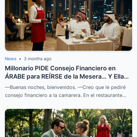
News
•
3 months ago
Millonario PIDE Consejo Financiero en
ÁRABE para REÍRSE de la Mesera… Y Ella
SOPRENDIÓ a Todos
—Buenas noches, bienvenidos. —Creo que le pediré
consejo financiero a la camarera. En el restaurante…