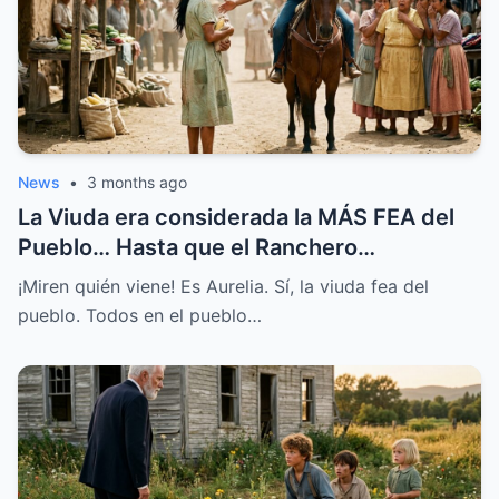
News
•
3 months ago
La Viuda era considerada la MÁS FEA del
Pueblo… Hasta que el Ranchero
MILLONARIO le Habló
¡Miren quién viene! Es Aurelia. Sí, la viuda fea del
pueblo. Todos en el pueblo…