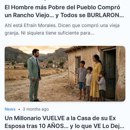
El Hombre más Pobre del Pueblo Compró
un Rancho Viejo… y Todos se BURLARON,
Hasta que Pasó Esto
Ahí está Efraín Morales. Dicen que compró una vieja
granja. Ni siquiera tiene suficiente para…
News
•
3 months ago
Un Millonario VUELVE a la Casa de su Ex
Esposa tras 10 AÑOS… y lo que VE Lo Deja