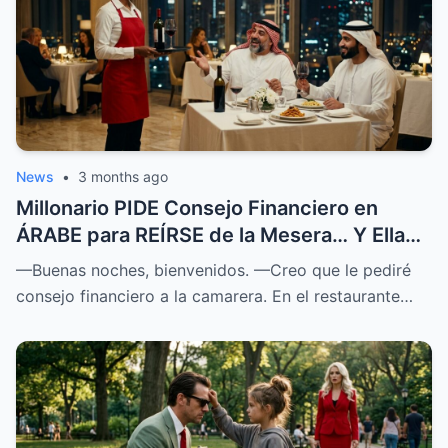
News
•
3 months ago
Millonario PIDE Consejo Financiero en
ÁRABE para REÍRSE de la Mesera… Y Ella
SOPRENDIÓ a Todos
—Buenas noches, bienvenidos. —Creo que le pediré
consejo financiero a la camarera. En el restaurante…