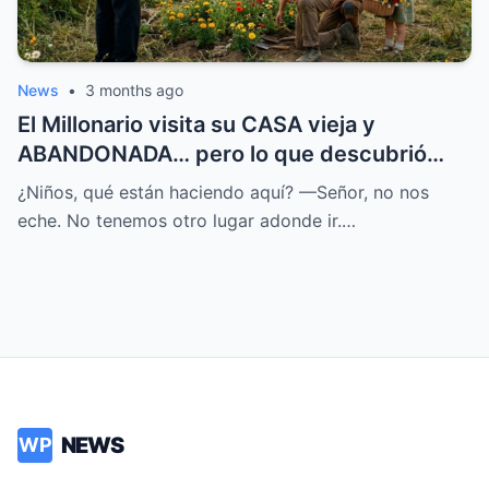
News
•
3 months ago
El Millonario visita su CASA vieja y
ABANDONADA… pero lo que descubrió
CAMBIÓ su DESTINO
¿Niños, qué están haciendo aquí? —Señor, no nos
eche. No tenemos otro lugar adonde ir.…
NEWS
WP