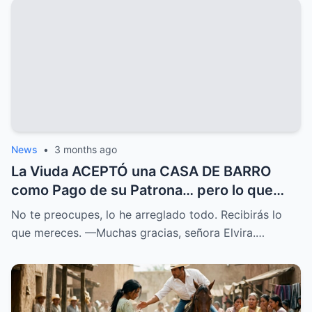
News
•
3 months ago
La Viuda ACEPTÓ una CASA DE BARRO
como Pago de su Patrona… pero lo que
ENCONTRÓ lo CAMBIO TODO
No te preocupes, lo he arreglado todo. Recibirás lo
que mereces. —Muchas gracias, señora Elvira.…