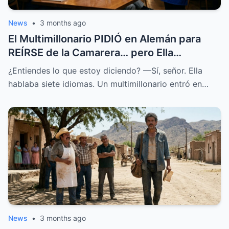
News
•
3 months ago
El Multimillonario PIDIÓ en Alemán para
REÍRSE de la Camarera… pero Ella
HABLABA 7 Idiomas.
¿Entiendes lo que estoy diciendo? —Sí, señor. Ella
hablaba siete idiomas. Un multimillonario entró en…
News
•
3 months ago