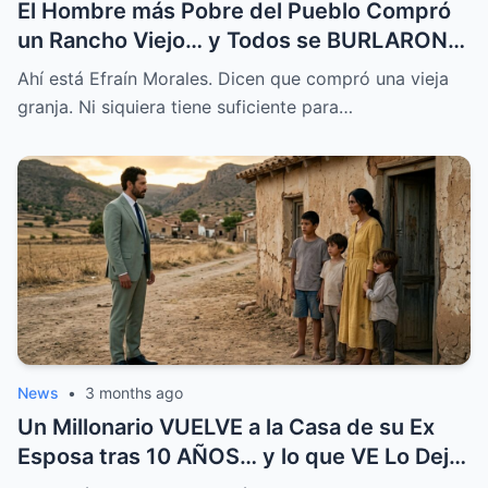
El Hombre más Pobre del Pueblo Compró
un Rancho Viejo… y Todos se BURLARON,
Hasta que Pasó Esto
Ahí está Efraín Morales. Dicen que compró una vieja
granja. Ni siquiera tiene suficiente para…
News
•
3 months ago
Un Millonario VUELVE a la Casa de su Ex
Esposa tras 10 AÑOS… y lo que VE Lo Deja
en SHOCK