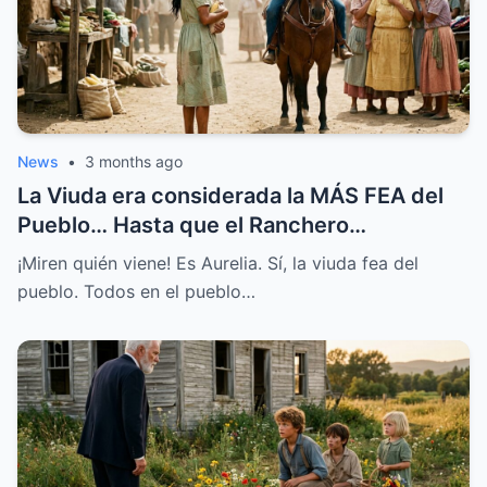
News
•
3 months ago
La Viuda era considerada la MÁS FEA del
Pueblo… Hasta que el Ranchero
MILLONARIO le Habló
¡Miren quién viene! Es Aurelia. Sí, la viuda fea del
pueblo. Todos en el pueblo…