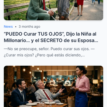
News
•
3 months ago
“PUEDO Curar TUS OJOS”, Dijo la Niña al
Millonario… y el SECRETO de su Esposa
SALIÓ a la LUZ
—No se preocupe, señor. Puedo curar sus ojos. —
¿Curar mis ojos? ¿Pero qué estás diciendo,…