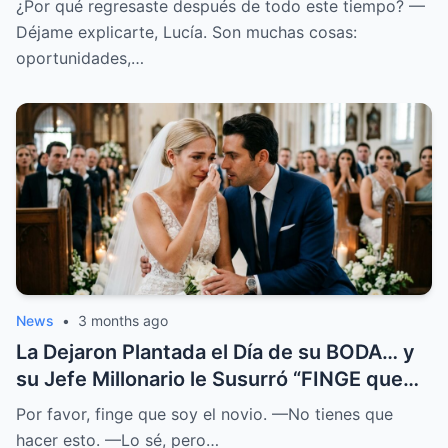
¿Por qué regresaste después de todo este tiempo? —
Déjame explicarte, Lucía. Son muchas cosas:
oportunidades,…
News
•
3 months ago
La Dejaron Plantada el Día de su BODA… y
su Jefe Millonario le Susurró “FINGE que
SOY el NOVIO”
Por favor, finge que soy el novio. —No tienes que
hacer esto. —Lo sé, pero…