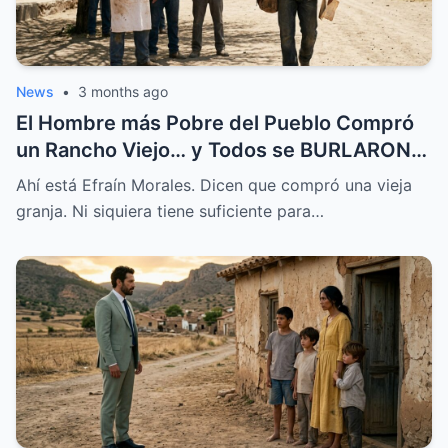
News
•
3 months ago
El Hombre más Pobre del Pueblo Compró
un Rancho Viejo… y Todos se BURLARON,
Hasta que Pasó Esto
Ahí está Efraín Morales. Dicen que compró una vieja
granja. Ni siquiera tiene suficiente para…