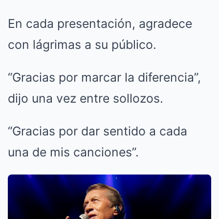
En cada presentación, agradece
con lágrimas a su público.
“Gracias por marcar la diferencia”,
dijo una vez entre sollozos.
“Gracias por dar sentido a cada
una de mis canciones”.