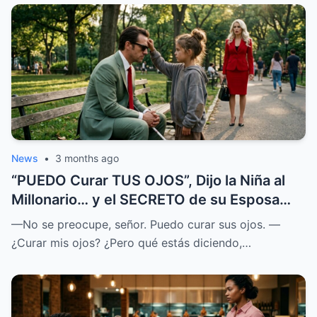
News
•
3 months ago
“PUEDO Curar TUS OJOS”, Dijo la Niña al
Millonario… y el SECRETO de su Esposa
SALIÓ a la LUZ
—No se preocupe, señor. Puedo curar sus ojos. —
¿Curar mis ojos? ¿Pero qué estás diciendo,…