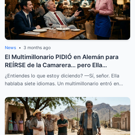
News
•
3 months ago
El Multimillonario PIDIÓ en Alemán para
REÍRSE de la Camarera… pero Ella
HABLABA 7 Idiomas.
¿Entiendes lo que estoy diciendo? —Sí, señor. Ella
hablaba siete idiomas. Un multimillonario entró en…