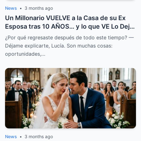
News
•
3 months ago
Un Millonario VUELVE a la Casa de su Ex
Esposa tras 10 AÑOS… y lo que VE Lo Deja
en SHOCK
¿Por qué regresaste después de todo este tiempo? —
Déjame explicarte, Lucía. Son muchas cosas:
oportunidades,…
News
•
3 months ago