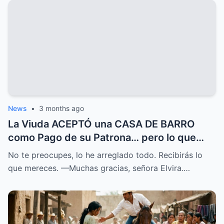
News
•
3 months ago
La Viuda ACEPTÓ una CASA DE BARRO
como Pago de su Patrona… pero lo que
ENCONTRÓ lo CAMBIO TODO
No te preocupes, lo he arreglado todo. Recibirás lo
que mereces. —Muchas gracias, señora Elvira.…