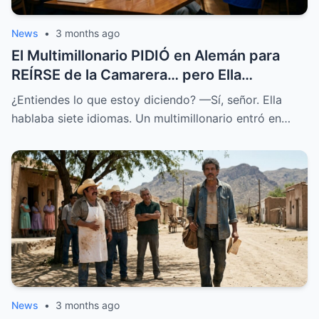
News
•
3 months ago
El Multimillonario PIDIÓ en Alemán para
REÍRSE de la Camarera… pero Ella
HABLABA 7 Idiomas.
¿Entiendes lo que estoy diciendo? —Sí, señor. Ella
hablaba siete idiomas. Un multimillonario entró en…
News
•
3 months ago