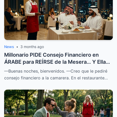
News
•
3 months ago
Millonario PIDE Consejo Financiero en
ÁRABE para REÍRSE de la Mesera… Y Ella
SOPRENDIÓ a Todos
—Buenas noches, bienvenidos. —Creo que le pediré
consejo financiero a la camarera. En el restaurante…