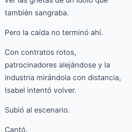
ver las grietas de un ídolo que
también sangraba.
Pero la caída no terminó ahí.
Con contratos rotos,
patrocinadores alejándose y la
industria mirándola con distancia,
Isabel intentó volver.
Subió al escenario.
Cantó.