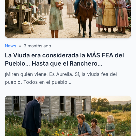
News
•
3 months ago
La Viuda era considerada la MÁS FEA del
Pueblo… Hasta que el Ranchero
MILLONARIO le Habló
¡Miren quién viene! Es Aurelia. Sí, la viuda fea del
pueblo. Todos en el pueblo…