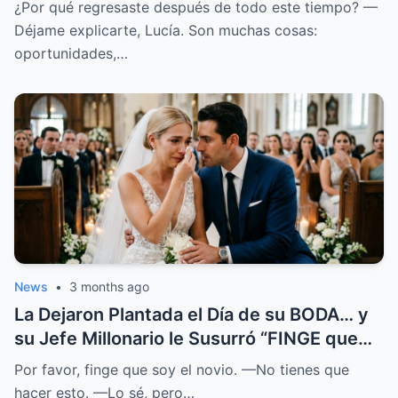
¿Por qué regresaste después de todo este tiempo? —
Déjame explicarte, Lucía. Son muchas cosas:
oportunidades,…
News
•
3 months ago
La Dejaron Plantada el Día de su BODA… y
su Jefe Millonario le Susurró “FINGE que
SOY el NOVIO”
Por favor, finge que soy el novio. —No tienes que
hacer esto. —Lo sé, pero…