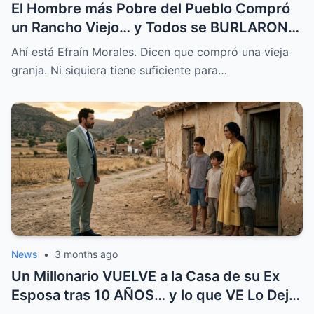
El Hombre más Pobre del Pueblo Compró
un Rancho Viejo… y Todos se BURLARON,
Hasta que Pasó Esto
Ahí está Efraín Morales. Dicen que compró una vieja
granja. Ni siquiera tiene suficiente para…
News
•
3 months ago
Un Millonario VUELVE a la Casa de su Ex
Esposa tras 10 AÑOS… y lo que VE Lo Deja
en SHOCK