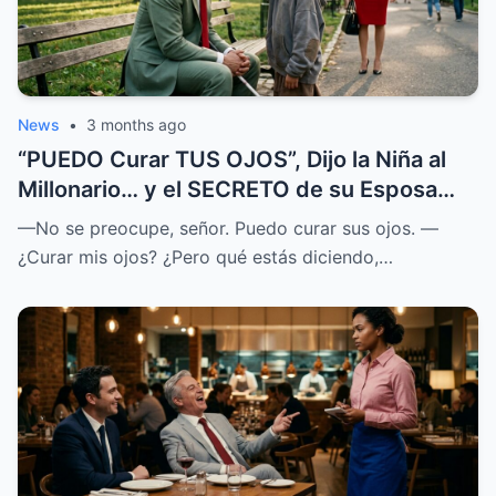
News
•
3 months ago
“PUEDO Curar TUS OJOS”, Dijo la Niña al
Millonario… y el SECRETO de su Esposa
SALIÓ a la LUZ
—No se preocupe, señor. Puedo curar sus ojos. —
¿Curar mis ojos? ¿Pero qué estás diciendo,…