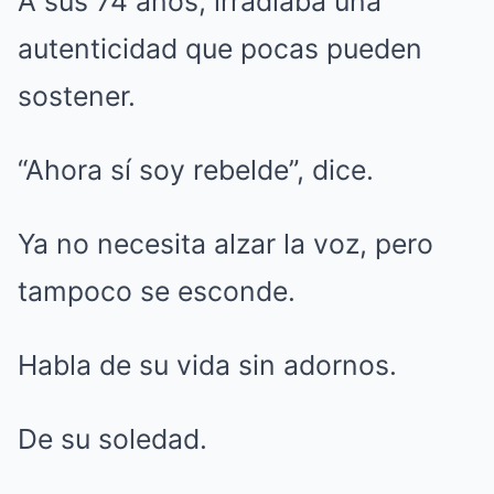
A sus 74 años, irradiaba una
autenticidad que pocas pueden
sostener.
“Ahora sí soy rebelde”, dice.
Ya no necesita alzar la voz, pero
tampoco se esconde.
Habla de su vida sin adornos.
De su soledad.