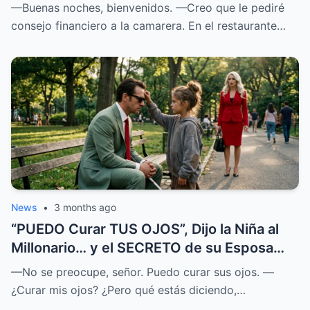
SOPRENDIÓ a Todos
—Buenas noches, bienvenidos. —Creo que le pediré
consejo financiero a la camarera. En el restaurante…
News
•
3 months ago
“PUEDO Curar TUS OJOS”, Dijo la Niña al
Millonario… y el SECRETO de su Esposa
SALIÓ a la LUZ
—No se preocupe, señor. Puedo curar sus ojos. —
¿Curar mis ojos? ¿Pero qué estás diciendo,…