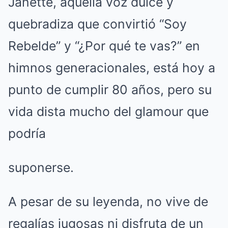
Janette, aquella voz dulce y
quebradiza que convirtió “Soy
Rebelde” y “¿Por qué te vas?” en
himnos generacionales, está hoy a
punto de cumplir 80 años, pero su
vida dista mucho del glamour que
podría
suponerse.
A pesar de su leyenda, no vive de
regalías jugosas ni disfruta de un