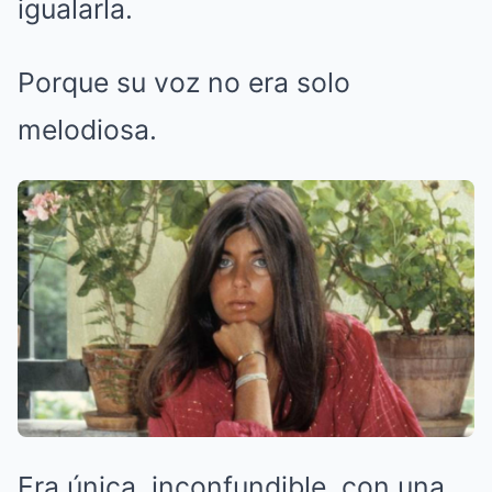
igualarla.
Porque su voz no era solo
melodiosa.
Era única, inconfundible, con una