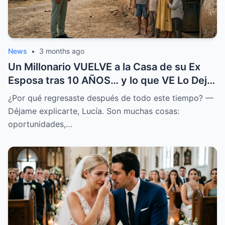
News
•
3 months ago
Un Millonario VUELVE a la Casa de su Ex
Esposa tras 10 AÑOS… y lo que VE Lo Deja
en SHOCK
¿Por qué regresaste después de todo este tiempo? —
Déjame explicarte, Lucía. Son muchas cosas:
oportunidades,…