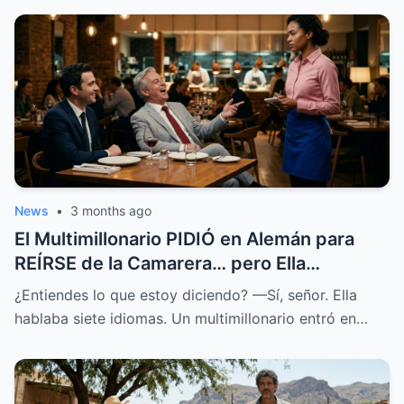
News
•
3 months ago
El Multimillonario PIDIÓ en Alemán para
REÍRSE de la Camarera… pero Ella
HABLABA 7 Idiomas.
¿Entiendes lo que estoy diciendo? —Sí, señor. Ella
hablaba siete idiomas. Un multimillonario entró en…