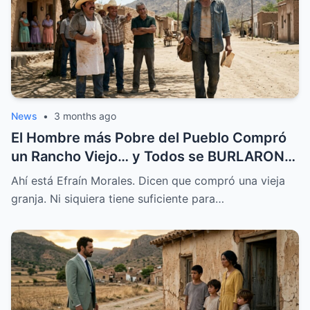
News
•
3 months ago
El Hombre más Pobre del Pueblo Compró
un Rancho Viejo… y Todos se BURLARON,
Hasta que Pasó Esto
Ahí está Efraín Morales. Dicen que compró una vieja
granja. Ni siquiera tiene suficiente para…