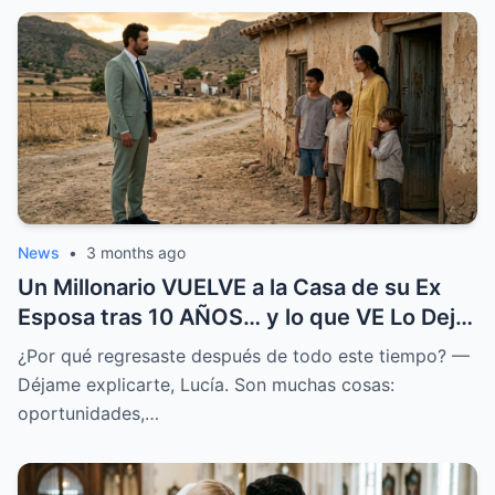
News
•
3 months ago
Un Millonario VUELVE a la Casa de su Ex
Esposa tras 10 AÑOS… y lo que VE Lo Deja
en SHOCK
¿Por qué regresaste después de todo este tiempo? —
Déjame explicarte, Lucía. Son muchas cosas:
oportunidades,…