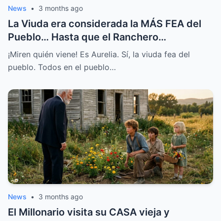
News
•
3 months ago
La Viuda era considerada la MÁS FEA del
Pueblo… Hasta que el Ranchero
MILLONARIO le Habló
¡Miren quién viene! Es Aurelia. Sí, la viuda fea del
pueblo. Todos en el pueblo…
News
•
3 months ago
El Millonario visita su CASA vieja y