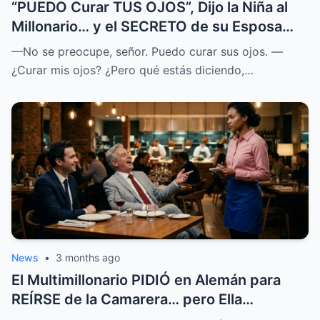
“PUEDO Curar TUS OJOS”, Dijo la Niña al
Millonario… y el SECRETO de su Esposa
SALIÓ a la LUZ
—No se preocupe, señor. Puedo curar sus ojos. —
¿Curar mis ojos? ¿Pero qué estás diciendo,…
News
•
3 months ago
El Multimillonario PIDIÓ en Alemán para
REÍRSE de la Camarera… pero Ella
HABLABA 7 Idiomas.