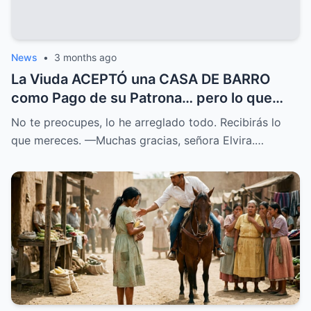
News
•
3 months ago
La Viuda ACEPTÓ una CASA DE BARRO
como Pago de su Patrona… pero lo que
ENCONTRÓ lo CAMBIO TODO
No te preocupes, lo he arreglado todo. Recibirás lo
que mereces. —Muchas gracias, señora Elvira.…