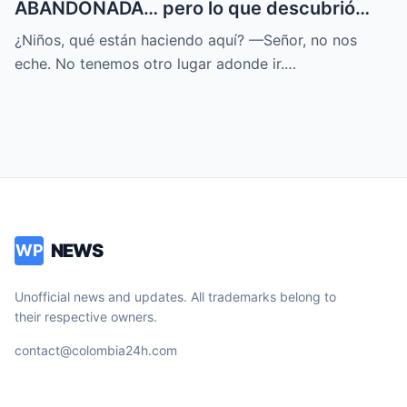
ABANDONADA… pero lo que descubrió
CAMBIÓ su DESTINO
¿Niños, qué están haciendo aquí? —Señor, no nos
eche. No tenemos otro lugar adonde ir.…
NEWS
WP
Unofficial news and updates. All trademarks belong to
their respective owners.
contact@colombia24h.com