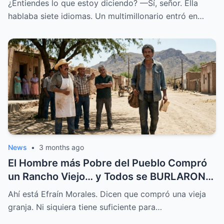
¿Entiendes lo que estoy diciendo? —Sí, señor. Ella
hablaba siete idiomas. Un multimillonario entró en…
News
•
3 months ago
El Hombre más Pobre del Pueblo Compró
un Rancho Viejo… y Todos se BURLARON,
Hasta que Pasó Esto
Ahí está Efraín Morales. Dicen que compró una vieja
granja. Ni siquiera tiene suficiente para…