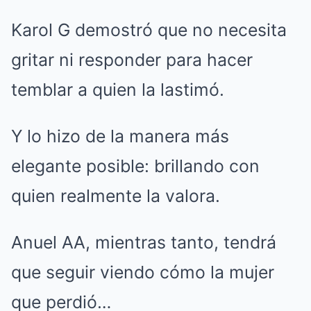
Karol G demostró que no necesita
gritar ni responder para hacer
temblar a quien la lastimó.
Y lo hizo de la manera más
elegante posible: brillando con
quien realmente la valora.
Anuel AA, mientras tanto, tendrá
que seguir viendo cómo la mujer
que perdió…