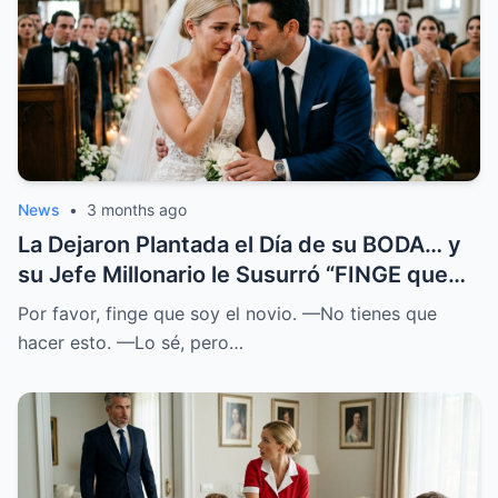
News
•
3 months ago
La Dejaron Plantada el Día de su BODA… y
su Jefe Millonario le Susurró “FINGE que
SOY el NOVIO”
Por favor, finge que soy el novio. —No tienes que
hacer esto. —Lo sé, pero…