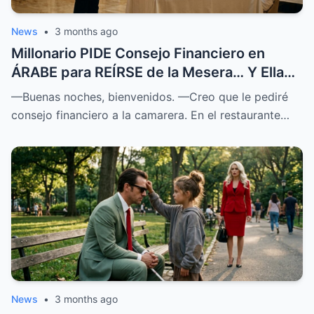
News
•
3 months ago
Millonario PIDE Consejo Financiero en
ÁRABE para REÍRSE de la Mesera… Y Ella
SOPRENDIÓ a Todos
—Buenas noches, bienvenidos. —Creo que le pediré
consejo financiero a la camarera. En el restaurante…
News
•
3 months ago