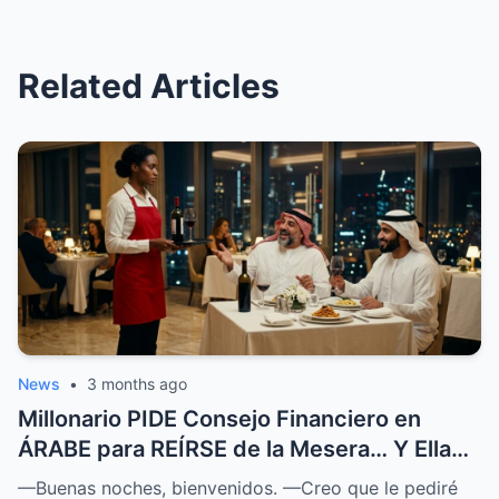
Related Articles
News
•
3 months ago
Millonario PIDE Consejo Financiero en
ÁRABE para REÍRSE de la Mesera… Y Ella
SOPRENDIÓ a Todos
—Buenas noches, bienvenidos. —Creo que le pediré