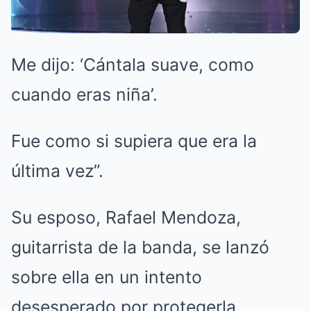
Me dijo: ‘Cántala suave, como
cuando eras niña’.
Fue como si supiera que era la
última vez”.
Su esposo, Rafael Mendoza,
guitarrista de la banda, se lanzó
sobre ella en un intento
desesperado por protegerla.