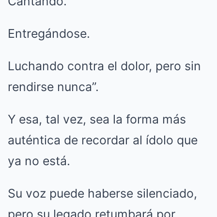
Cantando.
Entregándose.
Luchando contra el dolor, pero sin
rendirse nunca”.
Y esa, tal vez, sea la forma más
auténtica de recordar al ídolo que
ya no está.
Su voz puede haberse silenciado,
pero su legado retumbará por