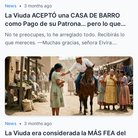
News
•
3 months ago
La Viuda ACEPTÓ una CASA DE BARRO
como Pago de su Patrona… pero lo que
ENCONTRÓ lo CAMBIO TODO
No te preocupes, lo he arreglado todo. Recibirás lo
que mereces. —Muchas gracias, señora Elvira.…
News
•
3 months ago
La Viuda era considerada la MÁS FEA del