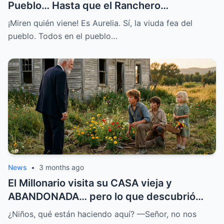
Pueblo… Hasta que el Ranchero
MILLONARIO le Habló
¡Miren quién viene! Es Aurelia. Sí, la viuda fea del
pueblo. Todos en el pueblo…
News
•
3 months ago
El Millonario visita su CASA vieja y
ABANDONADA… pero lo que descubrió
CAMBIÓ su DESTINO
¿Niños, qué están haciendo aquí? —Señor, no nos