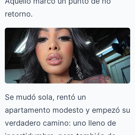
Aquello marcó un punto de no
retorno.
Se mudó sola, rentó un
apartamento modesto y empezó su
verdadero camino: uno lleno de