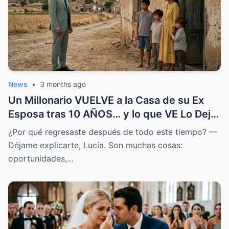
News
•
3 months ago
Un Millonario VUELVE a la Casa de su Ex
Esposa tras 10 AÑOS… y lo que VE Lo Deja
en SHOCK
¿Por qué regresaste después de todo este tiempo? —
Déjame explicarte, Lucía. Son muchas cosas:
oportunidades,…