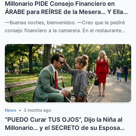
Millonario PIDE Consejo Financiero en
ÁRABE para REÍRSE de la Mesera… Y Ella
SOPRENDIÓ a Todos
—Buenas noches, bienvenidos. —Creo que le pediré
consejo financiero a la camarera. En el restaurante…
News
•
3 months ago
“PUEDO Curar TUS OJOS”, Dijo la Niña al
Millonario… y el SECRETO de su Esposa
SALIÓ a la LUZ