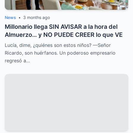
News
•
3 months ago
Millonario llega SIN AVISAR a la hora del
Almuerzo… y NO PUEDE CREER lo que VE
Lucía, dime, ¿quiénes son estos niños? —Señor
Ricardo, son huérfanos. Un poderoso empresario
regresó a…