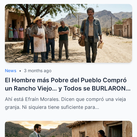
News
•
3 months ago
El Hombre más Pobre del Pueblo Compró
un Rancho Viejo… y Todos se BURLARON,
Hasta que Pasó Esto
Ahí está Efraín Morales. Dicen que compró una vieja
granja. Ni siquiera tiene suficiente para…