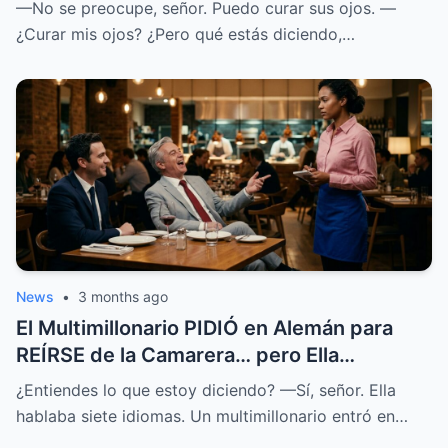
—No se preocupe, señor. Puedo curar sus ojos. —
¿Curar mis ojos? ¿Pero qué estás diciendo,…
News
•
3 months ago
El Multimillonario PIDIÓ en Alemán para
REÍRSE de la Camarera… pero Ella
HABLABA 7 Idiomas.
¿Entiendes lo que estoy diciendo? —Sí, señor. Ella
hablaba siete idiomas. Un multimillonario entró en…