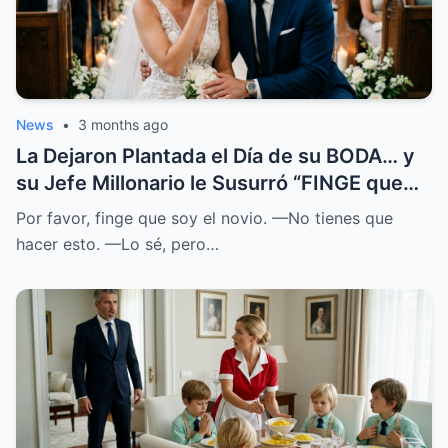
News
•
3 months ago
La Dejaron Plantada el Día de su BODA… y
su Jefe Millonario le Susurró “FINGE que
SOY el NOVIO”
Por favor, finge que soy el novio. —No tienes que
hacer esto. —Lo sé, pero…