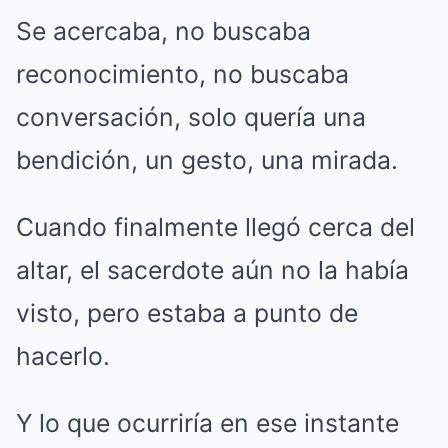
Se acercaba, no buscaba
reconocimiento, no buscaba
conversación, solo quería una
bendición, un gesto, una mirada.
Cuando finalmente llegó cerca del
altar, el sacerdote aún no la había
visto, pero estaba a punto de
hacerlo.
Y lo que ocurriría en ese instante