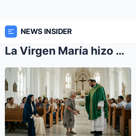
NEWS INSIDER
La Virgen María hizo pagar al sacerdote por haber ...