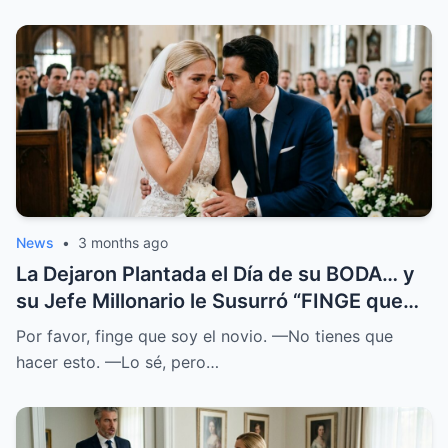
News
•
3 months ago
La Dejaron Plantada el Día de su BODA… y
su Jefe Millonario le Susurró “FINGE que
SOY el NOVIO”
Por favor, finge que soy el novio. —No tienes que
hacer esto. —Lo sé, pero…