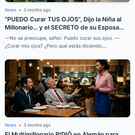
News
•
3 months ago
“PUEDO Curar TUS OJOS”, Dijo la Niña al
Millonario… y el SECRETO de su Esposa
SALIÓ a la LUZ
—No se preocupe, señor. Puedo curar sus ojos. —
¿Curar mis ojos? ¿Pero qué estás diciendo,…
News
•
3 months ago
El Multimillonario PIDIÓ en Alemán para