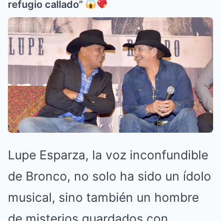
refugio callado”
Lupe Esparza, la voz inconfundible
de Bronco, no solo ha sido un ídolo
musical, sino también un hombre
de misterios guardados con