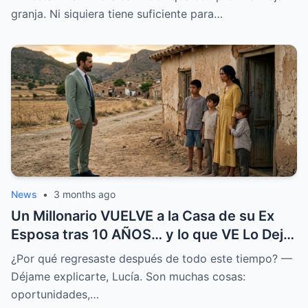
granja. Ni siquiera tiene suficiente para…
News
•
3 months ago
Un Millonario VUELVE a la Casa de su Ex
Esposa tras 10 AÑOS… y lo que VE Lo Deja
en SHOCK
¿Por qué regresaste después de todo este tiempo? —
Déjame explicarte, Lucía. Son muchas cosas:
oportunidades,…