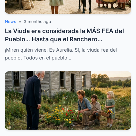
News
•
3 months ago
La Viuda era considerada la MÁS FEA del
Pueblo… Hasta que el Ranchero
MILLONARIO le Habló
¡Miren quién viene! Es Aurelia. Sí, la viuda fea del
pueblo. Todos en el pueblo…