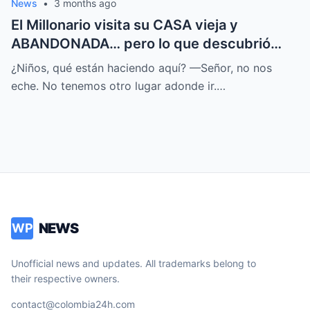
News
•
3 months ago
El Millonario visita su CASA vieja y
ABANDONADA… pero lo que descubrió
CAMBIÓ su DESTINO
¿Niños, qué están haciendo aquí? —Señor, no nos
eche. No tenemos otro lugar adonde ir.…
NEWS
WP
Unofficial news and updates. All trademarks belong to
their respective owners.
contact@colombia24h.com