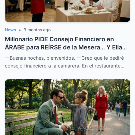
News
•
3 months ago
Millonario PIDE Consejo Financiero en
ÁRABE para REÍRSE de la Mesera… Y Ella
SOPRENDIÓ a Todos
—Buenas noches, bienvenidos. —Creo que le pediré
consejo financiero a la camarera. En el restaurante…