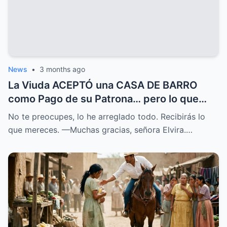
News
•
3 months ago
La Viuda ACEPTÓ una CASA DE BARRO
como Pago de su Patrona… pero lo que
ENCONTRÓ lo CAMBIO TODO
No te preocupes, lo he arreglado todo. Recibirás lo
que mereces. —Muchas gracias, señora Elvira.…