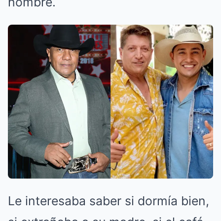
hombre.
Le interesaba saber si dormía bien,