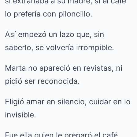
si extrañaba a su madre, si el café
lo prefería con piloncillo.
Así empezó un lazo que, sin
saberlo, se volvería irrompible.
Marta no apareció en revistas, ni
pidió ser reconocida.
Eligió amar en silencio, cuidar en lo
invisible.
Fue ella quien le preparó el café