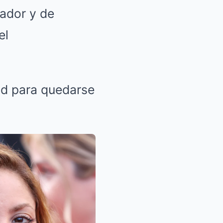
ador y de
el
dad para quedarse