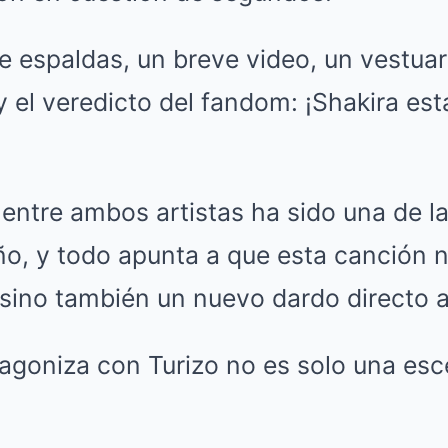
e espaldas, un breve video, un vestuar
 el veredicto del fandom: ¡Shakira está
 entre ambos artistas ha sido una de l
ño, y todo apunta a que esta canción n
sino también un nuevo dardo directo a
agoniza con Turizo no es solo una esce
.