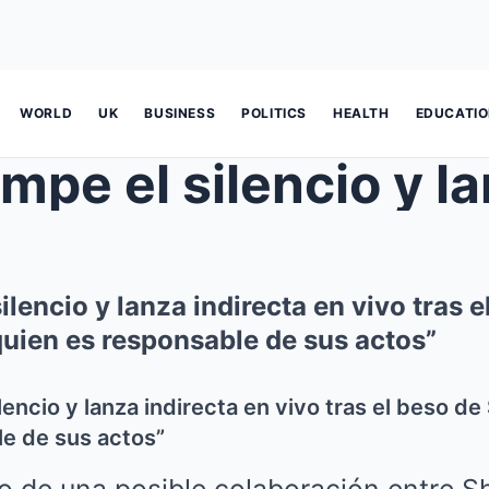
WORLD
UK
BUSINESS
POLITICS
HEALTH
EDUCATI
ilencio y lanza indirecta en vivo tras e
quien es responsable de sus actos”
lencio y lanza indirecta en vivo tras el beso de
e de sus actos”