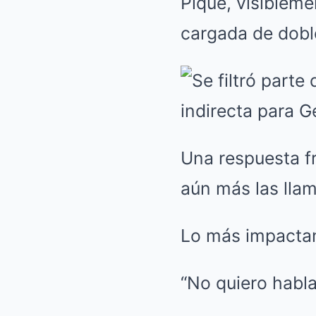
Piqué, visiblem
cargada de dobl
Una respuesta fr
aún más las llam
Lo más impactan
“No quiero habla