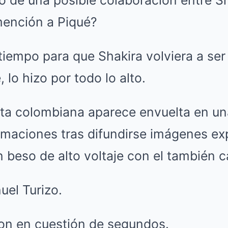
tiempo para que Shakira volviera a ser
 lo hizo por todo lo alto.
ista colombiana aparece envuelta en un
rmaciones tras difundirse imágenes exp
 beso de alto voltaje con el también 
el Turizo.
ron en cuestión de segundos.