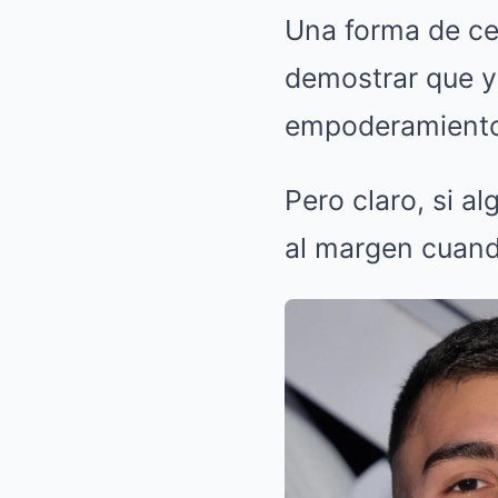
Una forma de ce
demostrar que ya
empoderamient
Pero claro, si a
al margen cuando