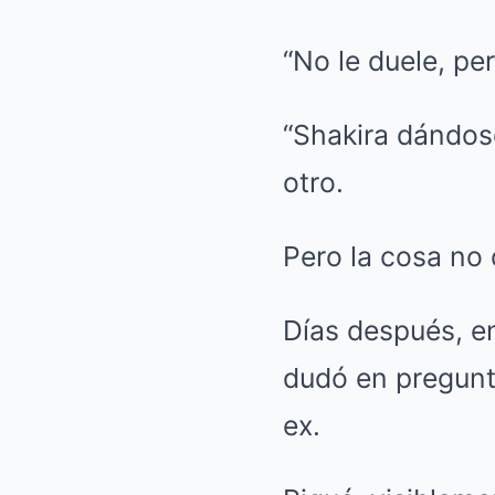
“No le duele, per
“Shakira dándos
otro.
Pero la cosa no 
Días después, en
dudó en pregunta
ex.