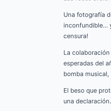
Una fotografía d
inconfundible… y
censura!
La colaboración
esperadas del a
bomba musical, 
El beso que prot
una declaración