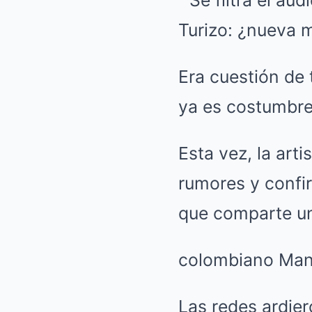
Era cuestión de 
ya es costumbre,
Esta vez, la art
rumores y confi
que comparte un
colombiano Manu
Las redes ardie