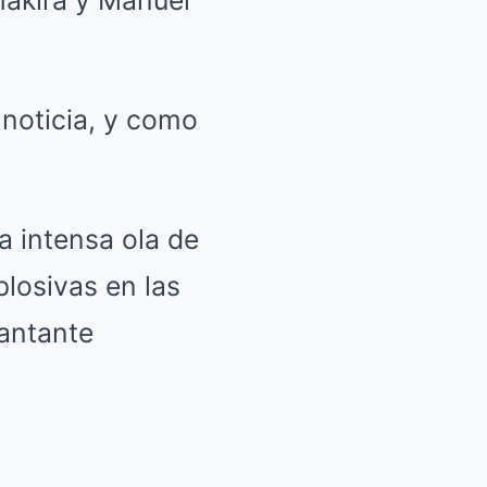
 noticia, y como
a intensa ola de
losivas en las
cantante