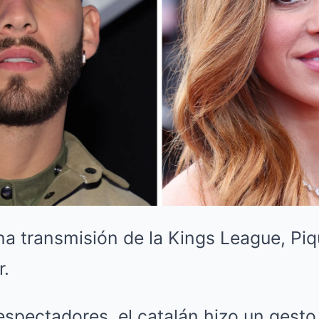
ena transmisión de la Kings League, P
r.
spectadores, el catalán hizo un gesto 