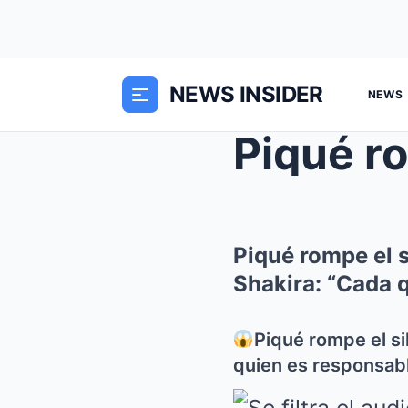
NEWS INSIDER
NEWS
Piqué rompe el s
Shakira: “Cada 
Piqué rompe el si
quien es responsabl