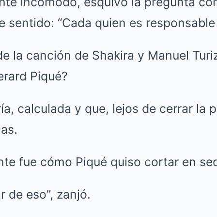
ente incómodo, esquivó la pregunta co
e sentido: “Cada quien es responsable 
ía, calculada y que, lejos de cerrar la 
as.
te fue cómo Piqué quiso cortar en sec
r de eso”, zanjó.