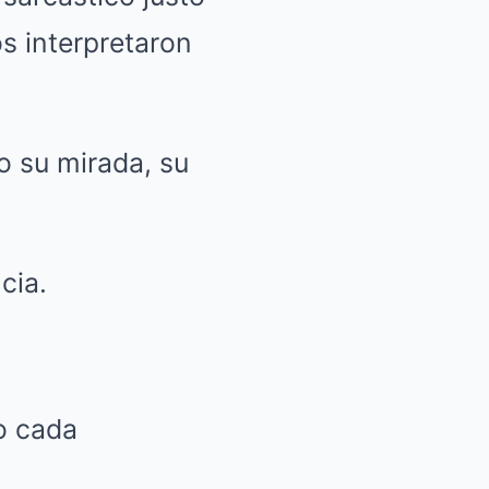
s interpretaron
o su mirada, su
cia.
o cada