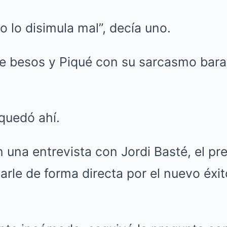
o lo disimula mal”, decía uno.
e besos y Piqué con su sarcasmo barat
quedó ahí.
 una entrevista con Jordi Basté, el pr
rle de forma directa por el nuevo éxit