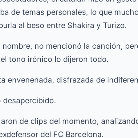
ba de temas personales, lo que mucho
urla al beso entre Shakira y Turizo.
 nombre, no mencionó la canción, per
el tono irónico lo dijeron todo.
a envenenada, disfrazada de indiferen
ó desapercibido.
enaron de clips del momento, analizand
exdefensor del FC Barcelona.