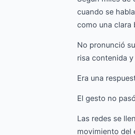
cuando se habla
como una clara b
No pronunció su
risa contenida y 
Era una respuest
El gesto no pas
Las redes se ll
movimiento del 