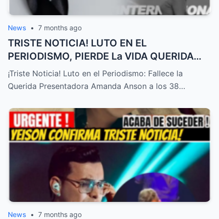
News
•
7 months ago
TRISTE NOTICIA! LUTO EN EL
PERIODISMO, PIERDE La VIDA QUERIDA
PRESENTADORA HOY! – HTT
¡Triste Noticia! Luto en el Periodismo: Fallece la
Querida Presentadora Amanda Anson a los 38…
News
•
7 months ago