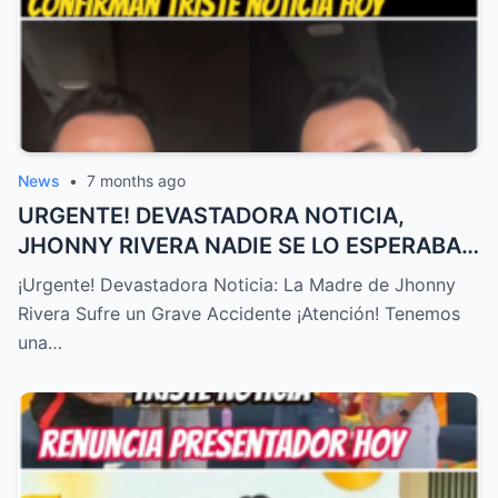
News
•
7 months ago
URGENTE! DEVASTADORA NOTICIA,
JHONNY RIVERA NADIE SE LO ESPERABA,
ACABA de SUCEDER! – HTT
¡Urgente! Devastadora Noticia: La Madre de Jhonny
Rivera Sufre un Grave Accidente ¡Atención! Tenemos
una…