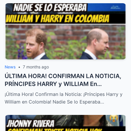
News
•
7 months ago
ÚLTIMA HORA! CONFIRMAN LA NOTICIA,
PRÍNCIPES HARRY y WILLIAM En
COLOMBIA! NADIE SE LO ESPERABA – HTT
¡Última Hora! Confirman la Noticia: ¡Príncipes Harry y
William en Colombia! Nadie Se lo Esperaba…