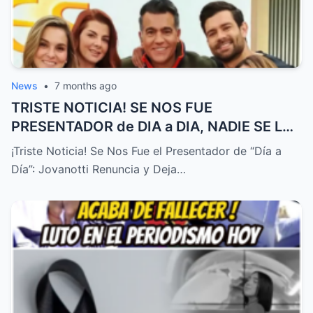
News
•
7 months ago
TRISTE NOTICIA! SE NOS FUE
PRESENTADOR de DIA a DIA, NADIE SE LO
ESPERABA! – HTT
¡Triste Noticia! Se Nos Fue el Presentador de “Día a
Día”: Jovanotti Renuncia y Deja…