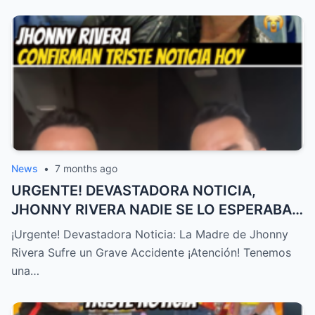
News
•
7 months ago
URGENTE! DEVASTADORA NOTICIA,
JHONNY RIVERA NADIE SE LO ESPERABA,
ACABA de SUCEDER! – HTT
¡Urgente! Devastadora Noticia: La Madre de Jhonny
Rivera Sufre un Grave Accidente ¡Atención! Tenemos
una…