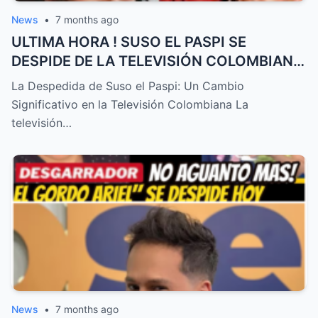
News
•
7 months ago
ULTIMA HORA ! SUSO EL PASPI SE
DESPIDE DE LA TELEVISIÓN COLOMBIANA
! TRISTE NOTICIA HOY – HTT
La Despedida de Suso el Paspi: Un Cambio
Significativo en la Televisión Colombiana La
televisión…
News
•
7 months ago