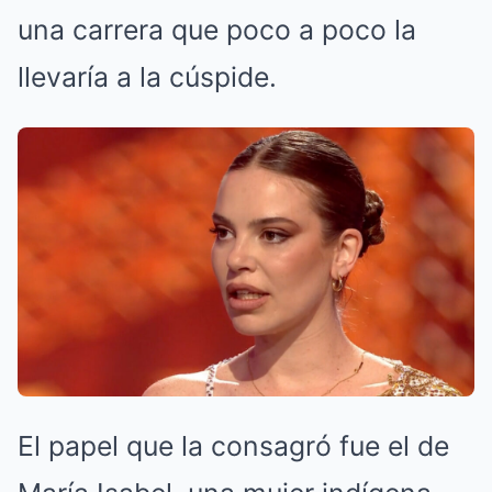
una carrera que poco a poco la
llevaría a la cúspide.
El papel que la consagró fue el de