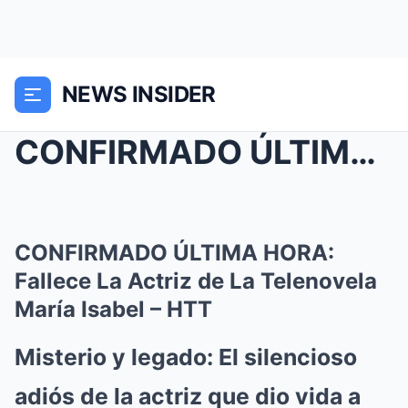
NEWS INSIDER
CONFIRMADO ÚLTIMA HORA: Fallece La Actriz de La Te...
CONFIRMADO ÚLTIMA HORA:
Fallece La Actriz de La Telenovela
María Isabel – HTT
Misterio y legado: El silencioso
adiós de la actriz que dio vida a