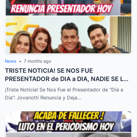
News
•
7 months ago
TRISTE NOTICIA! SE NOS FUE
PRESENTADOR de DIA a DIA, NADIE SE LO
ESPERABA! – HTT
¡Triste Noticia! Se Nos Fue el Presentador de “Día a
Día”: Jovanotti Renuncia y Deja…