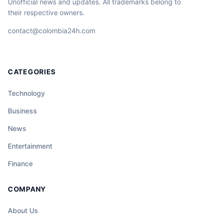
Unofficial news and updates. All trademarks belong to
their respective owners.
contact@colombia24h.com
CATEGORIES
Technology
Business
News
Entertainment
Finance
COMPANY
About Us