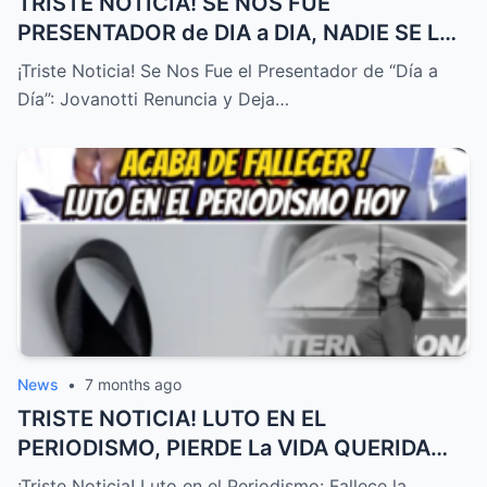
TRISTE NOTICIA! SE NOS FUE
PRESENTADOR de DIA a DIA, NADIE SE LO
ESPERABA! – HTT
¡Triste Noticia! Se Nos Fue el Presentador de “Día a
Día”: Jovanotti Renuncia y Deja…
News
•
7 months ago
TRISTE NOTICIA! LUTO EN EL
PERIODISMO, PIERDE La VIDA QUERIDA
PRESENTADORA HOY! – HTT
¡Triste Noticia! Luto en el Periodismo: Fallece la