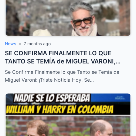
News
•
7 months ago
SE CONFIRMA FINALMENTE LO QUE
TANTO SE TEMÍA de MIGUEL VARONI,
TRISTE NOTICIA HOY! – HTT
Se Confirma Finalmente lo que Tanto se Temía de
Miguel Varoni: ¡Triste Noticia Hoy! Se…