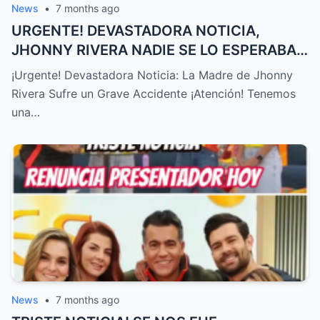
News
•
7 months ago
URGENTE! DEVASTADORA NOTICIA,
JHONNY RIVERA NADIE SE LO ESPERABA,
ACABA de SUCEDER! – HTT
¡Urgente! Devastadora Noticia: La Madre de Jhonny
Rivera Sufre un Grave Accidente ¡Atención! Tenemos
una…
News
•
7 months ago