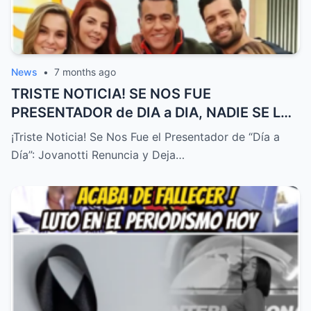
News
•
7 months ago
TRISTE NOTICIA! SE NOS FUE
PRESENTADOR de DIA a DIA, NADIE SE LO
ESPERABA! – HTT
¡Triste Noticia! Se Nos Fue el Presentador de “Día a
Día”: Jovanotti Renuncia y Deja…