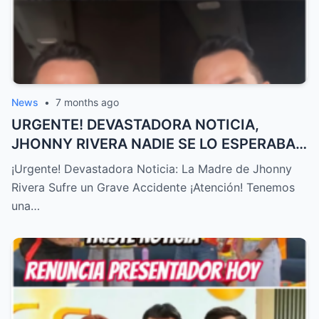
News
•
7 months ago
URGENTE! DEVASTADORA NOTICIA,
JHONNY RIVERA NADIE SE LO ESPERABA,
ACABA de SUCEDER! – HTT
¡Urgente! Devastadora Noticia: La Madre de Jhonny
Rivera Sufre un Grave Accidente ¡Atención! Tenemos
una…