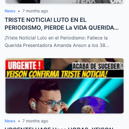
News
•
7 months ago
TRISTE NOTICIA! LUTO EN EL
PERIODISMO, PIERDE La VIDA QUERIDA
PRESENTADORA HOY! – HTT
¡Triste Noticia! Luto en el Periodismo: Fallece la
Querida Presentadora Amanda Anson a los 38…
News
•
7 months ago