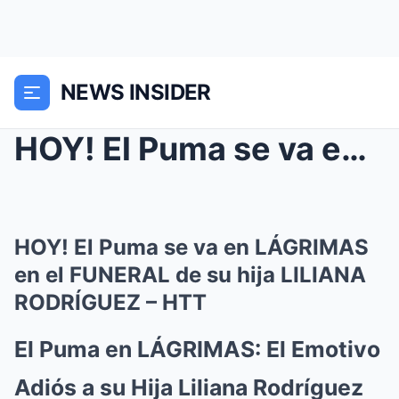
NEWS INSIDER
HOY! El Puma se va en LÁGRIMAS en el FUNERAL de su...
HOY! El Puma se va en LÁGRIMAS
en el FUNERAL de su hija LILIANA
RODRÍGUEZ – HTT
El Puma en LÁGRIMAS: El Emotivo
Adiós a su Hija Liliana Rodríguez