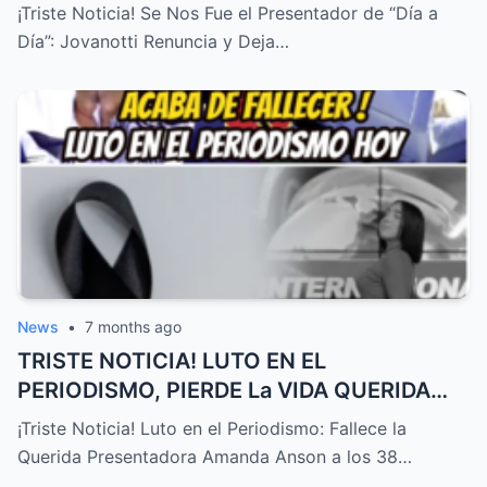
ESPERABA! – HTT
¡Triste Noticia! Se Nos Fue el Presentador de “Día a
Día”: Jovanotti Renuncia y Deja…
News
•
7 months ago
TRISTE NOTICIA! LUTO EN EL
PERIODISMO, PIERDE La VIDA QUERIDA
PRESENTADORA HOY! – HTT
¡Triste Noticia! Luto en el Periodismo: Fallece la
Querida Presentadora Amanda Anson a los 38…