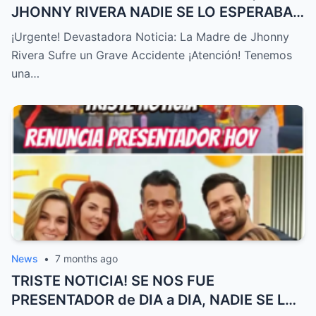
JHONNY RIVERA NADIE SE LO ESPERABA,
ACABA de SUCEDER! – HTT
¡Urgente! Devastadora Noticia: La Madre de Jhonny
Rivera Sufre un Grave Accidente ¡Atención! Tenemos
una…
News
•
7 months ago
TRISTE NOTICIA! SE NOS FUE
PRESENTADOR de DIA a DIA, NADIE SE LO