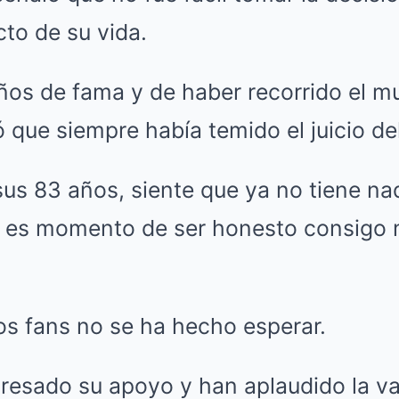
to de su vida.
ños de fama y de haber recorrido el m
 que siempre había temido el juicio del
sus 83 años, siente que ya no tiene na
 es momento de ser honesto consigo 
os fans no se ha hecho esperar.
esado su apoyo y han aplaudido la val