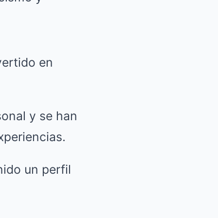
ertido en
onal y se han
xperiencias.
ido un perfil