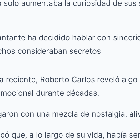
 solo aumentaba la curiosidad de sus 
antante ha decidido hablar con sinceri
chos consideraban secretos.
a reciente, Roberto Carlos reveló algo 
emocional durante décadas.
garon con una mezcla de nostalgia, aliv
có que, a lo largo de su vida, había se