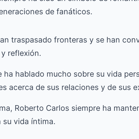
eneraciones de fanáticos.
an traspasado fronteras y se han conv
y reflexión.
e ha hablado mucho sobre su vida pers
s acerca de sus relaciones y de sus e
ama, Roberto Carlos siempre ha manten
 su vida íntima.