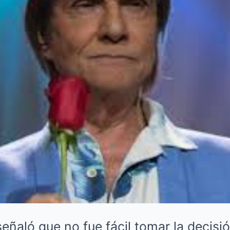
eñaló que no fue fácil tomar la decisió