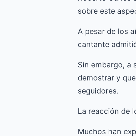
sobre este aspec
A pesar de los a
cantante admitió
Sin embargo, a 
demostrar y que
seguidores.
La reacción de l
Muchos han expr