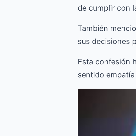
de cumplir con l
También mencio
sus decisiones 
Esta confesión 
sentido empatía 