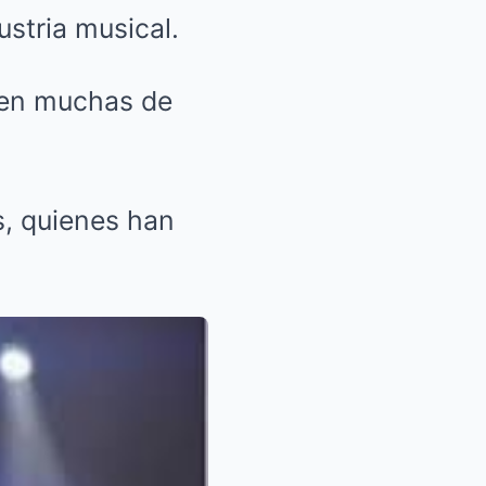
ustria musical.
 en muchas de
s, quienes han