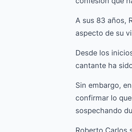
confesión que h
A sus 83 años, R
aspecto de su v
Desde los inicio
cantante ha sido
Sin embargo, en 
confirmar lo qu
sospechando du
Roberto Carlos 