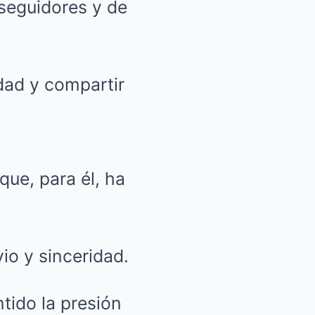
seguidores y de
dad y compartir
que, para él, ha
io y sinceridad.
ntido la presión