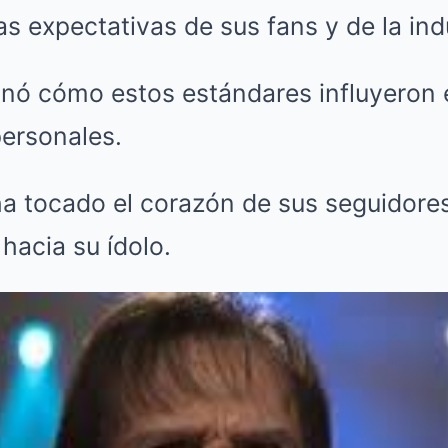
as expectativas de sus fans y de la ind
nó cómo estos estándares influyeron
personales.
ha tocado el corazón de sus seguidore
hacia su ídolo.