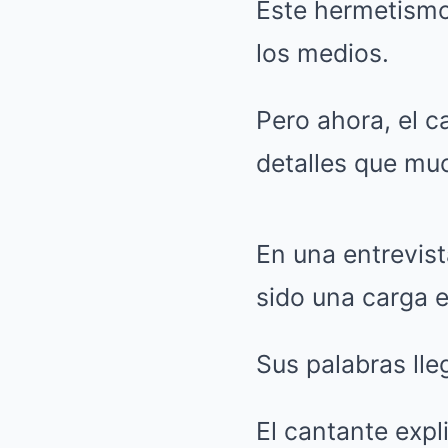
Este hermetismo
los medios.
Pero ahora, el c
detalles que mu
En una entrevist
sido una carga 
Sus palabras lle
El cantante expli