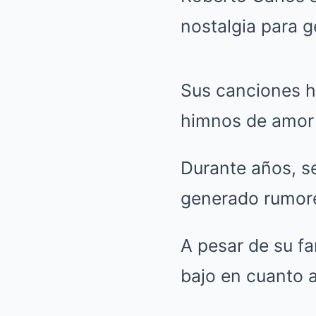
nostalgia para g
Sus canciones h
himnos de amor 
Durante años, s
generado rumore
A pesar de su f
bajo en cuanto a