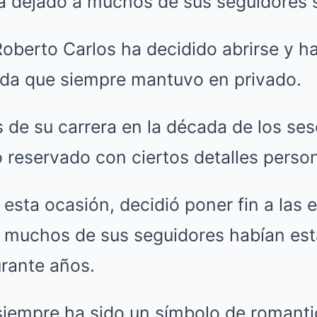
a dejado a muchos de sus seguidores 
oberto Carlos ha decidido abrirse y h
ida que siempre mantuvo en privado.
s de su carrera en la década de los ses
 reservado con ciertos detalles person
esta ocasión, decidió poner fin a las 
e muchos de sus seguidores habían es
rante años.
siempre ha sido un símbolo de romant