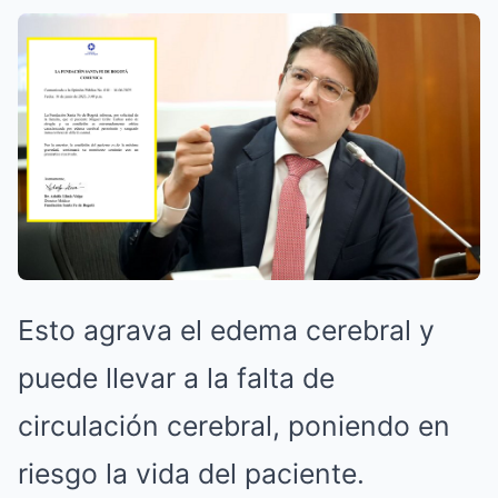
Esto agrava el edema cerebral y
puede llevar a la falta de
circulación cerebral, poniendo en
riesgo la vida del paciente.