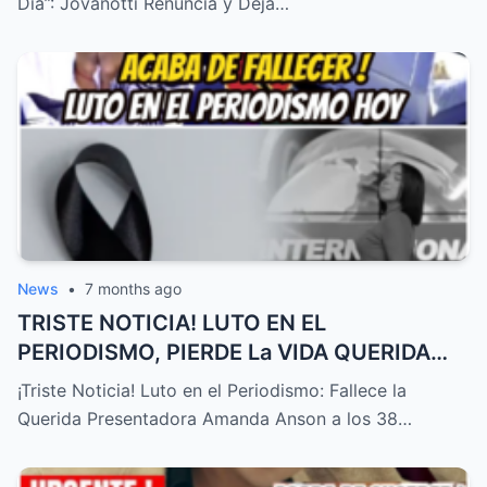
Día”: Jovanotti Renuncia y Deja…
News
•
7 months ago
TRISTE NOTICIA! LUTO EN EL
PERIODISMO, PIERDE La VIDA QUERIDA
PRESENTADORA HOY! – HTT
¡Triste Noticia! Luto en el Periodismo: Fallece la
Querida Presentadora Amanda Anson a los 38…