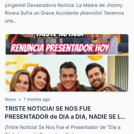
ACABA de SUCEDER! – HTT
¡Urgente! Devastadora Noticia: La Madre de Jhonny
Rivera Sufre un Grave Accidente ¡Atención! Tenemos
una…
News
•
7 months ago
TRISTE NOTICIA! SE NOS FUE
PRESENTADOR de DIA a DIA, NADIE SE LO
ESPERABA! – HTT
¡Triste Noticia! Se Nos Fue el Presentador de “Día a