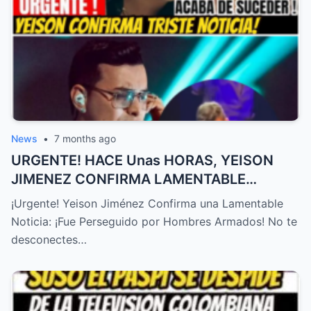
News
•
7 months ago
URGENTE! HACE Unas HORAS, YEISON
JIMENEZ CONFIRMA LAMENTABLE
NOTICIA, NO LO ESPERABA,TRISTE
¡Urgente! Yeison Jiménez Confirma una Lamentable
NOTICIA! – HTT
Noticia: ¡Fue Perseguido por Hombres Armados! No te
desconectes…