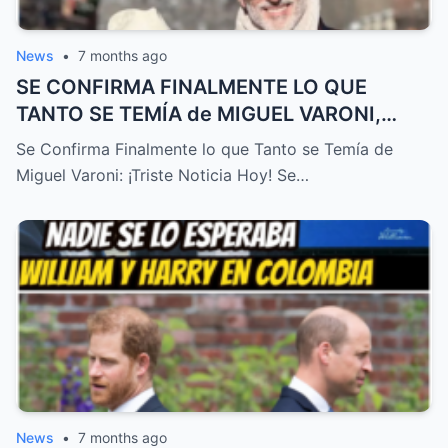
News
•
7 months ago
SE CONFIRMA FINALMENTE LO QUE
TANTO SE TEMÍA de MIGUEL VARONI,
TRISTE NOTICIA HOY! – HTT
Se Confirma Finalmente lo que Tanto se Temía de
Miguel Varoni: ¡Triste Noticia Hoy! Se…
News
•
7 months ago