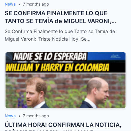
News
•
7 months ago
SE CONFIRMA FINALMENTE LO QUE
TANTO SE TEMÍA de MIGUEL VARONI,
TRISTE NOTICIA HOY! – HTT
Se Confirma Finalmente lo que Tanto se Temía de
Miguel Varoni: ¡Triste Noticia Hoy! Se…
News
•
7 months ago
ÚLTIMA HORA! CONFIRMAN LA NOTICIA,