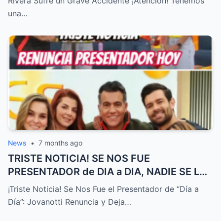
Rivera Sufre un Grave Accidente ¡Atención! Tenemos
una…
News
•
7 months ago
TRISTE NOTICIA! SE NOS FUE
PRESENTADOR de DIA a DIA, NADIE SE LO
ESPERABA! – HTT
¡Triste Noticia! Se Nos Fue el Presentador de “Día a
Día”: Jovanotti Renuncia y Deja…