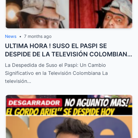
News
•
7 months ago
ULTIMA HORA ! SUSO EL PASPI SE
DESPIDE DE LA TELEVISIÓN COLOMBIANA
! TRISTE NOTICIA HOY – HTT
La Despedida de Suso el Paspi: Un Cambio
Significativo en la Televisión Colombiana La
televisión…